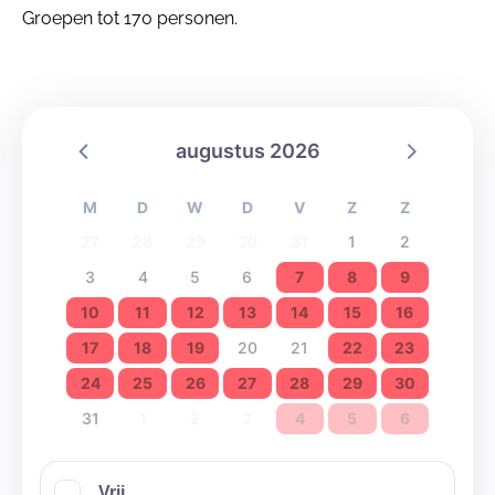
Groepen tot 170 personen.
augustus 2026
M
D
W
D
V
Z
Z
27
28
29
30
31
1
2
3
4
5
6
7
8
9
10
11
12
13
14
15
16
17
18
19
20
21
22
23
24
25
26
27
28
29
30
31
1
2
3
4
5
6
Vrij