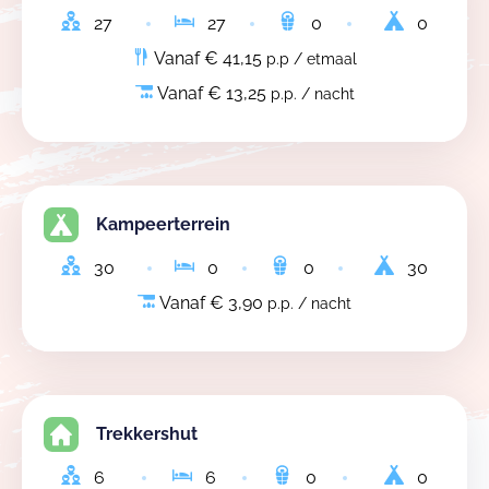
27
27
0
0
Vanaf € 41,15
p.p / etmaal
Vanaf € 13,25
p.p. / nacht
Kampeerterrein
30
0
0
30
Vanaf € 3,90
p.p. / nacht
Trekkershut
6
6
0
0