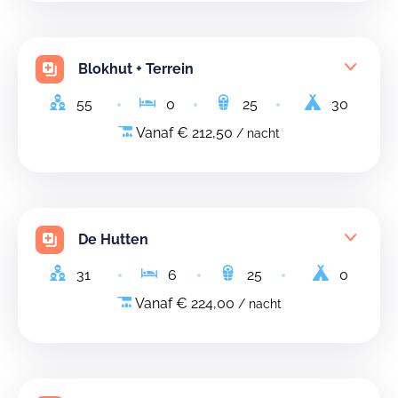
Blokhut + Terrein
55
0
25
30
Vanaf € 212,50
/ nacht
De Hutten
31
6
25
0
Vanaf € 224,00
/ nacht