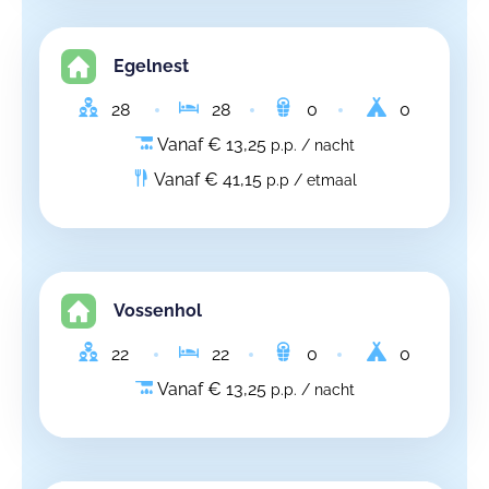
Egelnest
28
28
0
0
Vanaf € 13,25
p.p. / nacht
Vanaf € 41,15
p.p / etmaal
Vossenhol
22
22
0
0
Vanaf € 13,25
p.p. / nacht