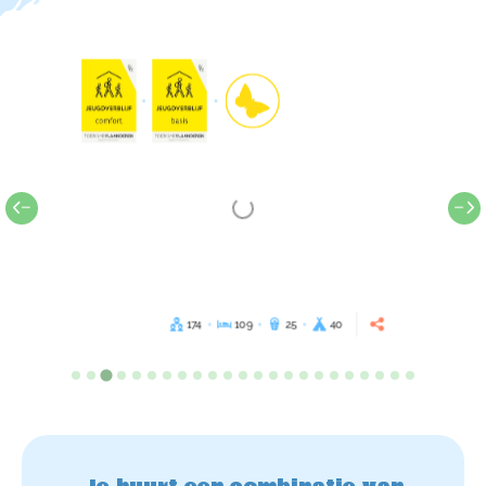
174
109
25
40