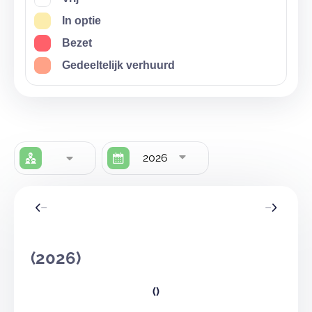
In optie
Bezet
Gedeeltelijk verhuurd
2026
(2026)
()