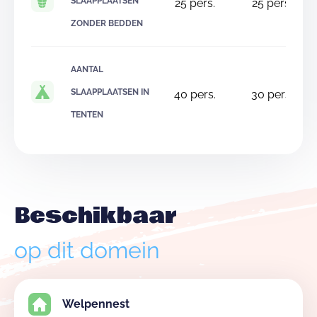
SLAAPPLAATSEN
25
pers.
25
pers.
ZONDER BEDDEN
AANTAL
SLAAPPLAATSEN IN
40
pers.
30
pers.
TENTEN
Beschikbaar
op dit domein
Welpennest