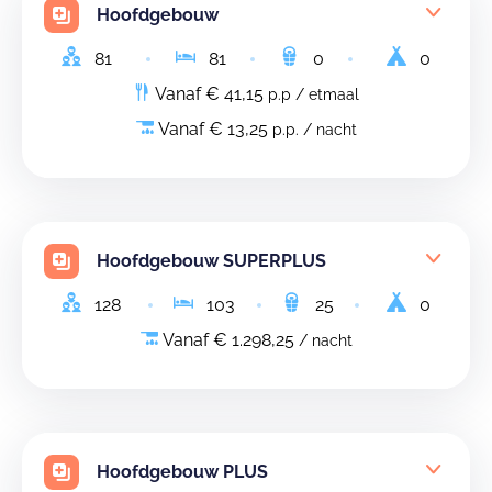
Hoofdgebouw
81
81
0
0
Vanaf € 41,15
p.p / etmaal
Vanaf € 13,25
p.p. / nacht
Hoofdgebouw SUPERPLUS
128
103
25
0
Vanaf € 1.298,25
/ nacht
Hoofdgebouw PLUS