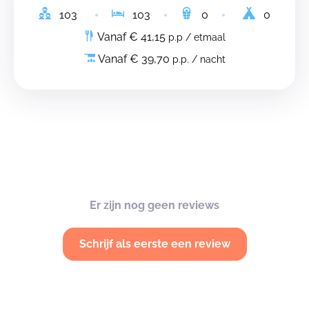
103
103
0
0
Vanaf € 41,15
p.p / etmaal
Vanaf € 39,70
p.p. / nacht
Er zijn nog geen reviews
Schrijf als eerste een review