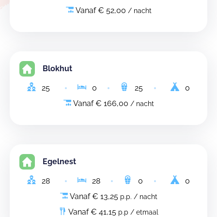
Vanaf € 52,00
/ nacht
Blokhut
25
0
25
0
Vanaf € 166,00
/ nacht
Egelnest
28
28
0
0
Vanaf € 13,25
p.p. / nacht
Vanaf € 41,15
p.p / etmaal