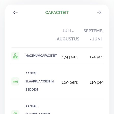
CAPACITEIT
JULI -
SEPTEMBER
AUGUSTUS
- JUNI
MAXIMUMCAPACITEIT
174
pers.
174
pers.
AANTAL
SLAAPPLAATSEN IN
109
pers.
119
pers.
BEDDEN
AANTAL