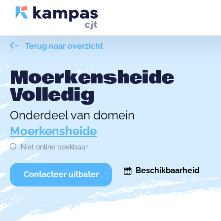
Terug naar overzicht
Moerkensheide
Volledig
Onderdeel van domein
Moerkensheide
Niet online boekbaar
Beschikbaarheid
Contacteer uitbater