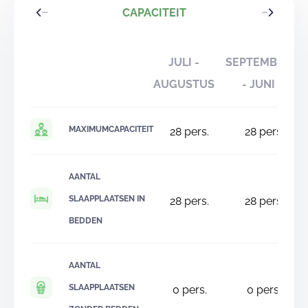
CAPACITEIT
JULI -
SEPTEMBER
AUGUSTUS
- JUNI
MAXIMUMCAPACITEIT
28
pers.
28
pers.
AANTAL
SLAAPPLAATSEN IN
28
pers.
28
pers.
BEDDEN
AANTAL
SLAAPPLAATSEN
0
pers.
0
pers.