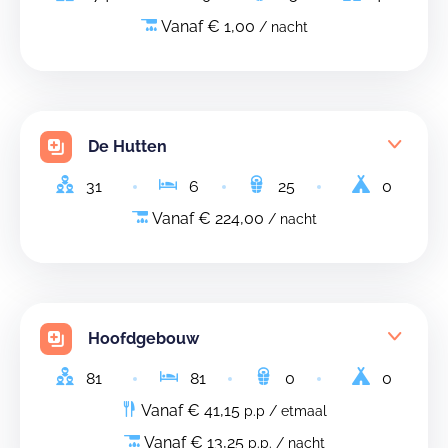
Vanaf € 1,00
/ nacht
De Hutten
31
6
25
0
Vanaf € 224,00
/ nacht
Hoofdgebouw
81
81
0
0
Vanaf € 41,15
p.p / etmaal
Vanaf € 13,25
p.p. / nacht