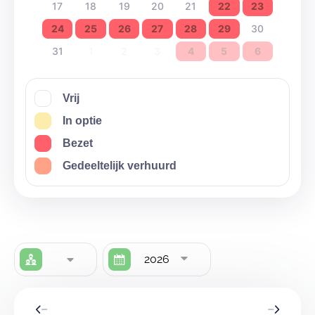
17
18
19
20
21
22
23
24
25
26
27
28
29
30
31
1
2
3
4
5
6
Vrij
In optie
Bezet
Gedeeltelijk verhuurd
2026