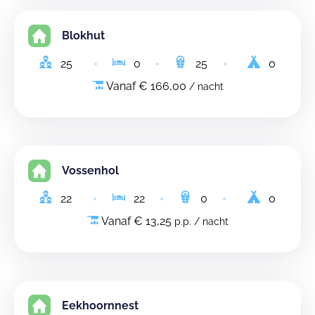
Blokhut
25
0
25
0
Vanaf € 166,00
/ nacht
Vossenhol
22
22
0
0
Vanaf € 13,25
p.p. / nacht
Eekhoornnest