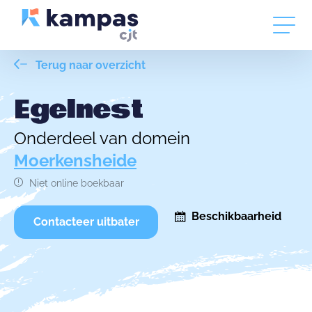
Terug naar overzicht
Egelnest
Onderdeel van domein
Moerkensheide
Niet online boekbaar
Beschikbaarheid
Contacteer uitbater