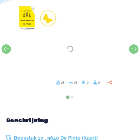
28
28
0
0
Beschrijving
Beekstuk 10 , 9840 De Pinte (Kaart)