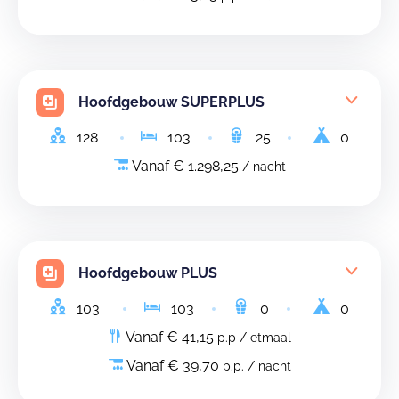
Hoofdgebouw SUPERPLUS
128
103
25
0
Vanaf € 1.298,25
/ nacht
Hoofdgebouw PLUS
103
103
0
0
Vanaf € 41,15
p.p / etmaal
Vanaf € 39,70
p.p. / nacht