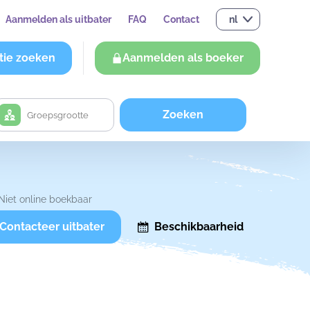
Aanmelden als uitbater
FAQ
Contact
nl
tie zoeken
Aanmelden als boeker
Zoeken
Niet online boekbaar
Contacteer uitbater
Beschikbaarheid