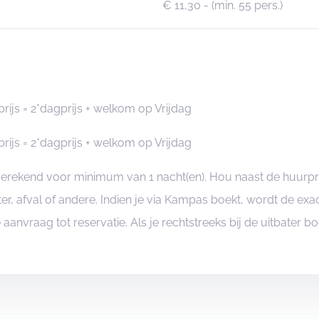
€ 11,30
- (min. 55 pers.)
js = 2*dagprijs + welkom op Vrijdag
js = 2*dagprijs + welkom op Vrijdag
ngerekend voor minimum van 1 nacht(en). Hou naast de huurp
er, afval of andere. Indien je via Kampas boekt, wordt de e
je aanvraag tot reservatie. Als je rechtstreeks bij de uitbater 