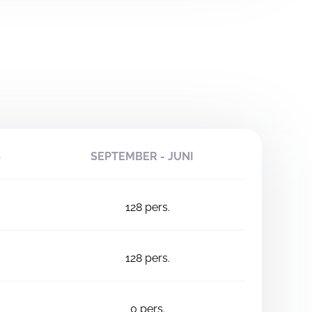
S
SEPTEMBER - JUNI
128
pers.
128
pers.
0
pers.