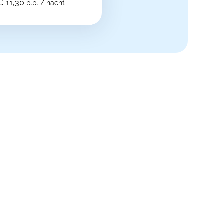
€ 11,30
p.p. / nacht