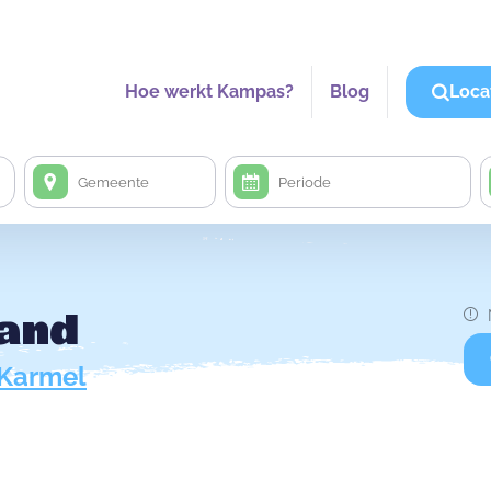
Hoe werkt Kampas?
Blog
Loca
Pand
Karmel