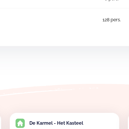
128
pers.
De Karmel - Het Kasteel