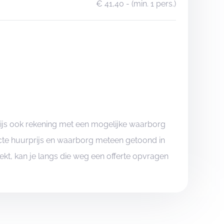
€ 41,40
- (min. 1 pers.)
rijs ook rekening met een mogelijke waarborg
xacte huurprijs en waarborg meteen getoond in
boekt, kan je langs die weg een offerte opvragen