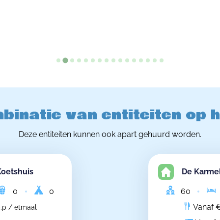
binatie van entiteiten op 
Deze entiteiten kunnen ook apart gehuurd worden.
Koetshuis
De Karmel
0
0
60
Vanaf €
.p / etmaal