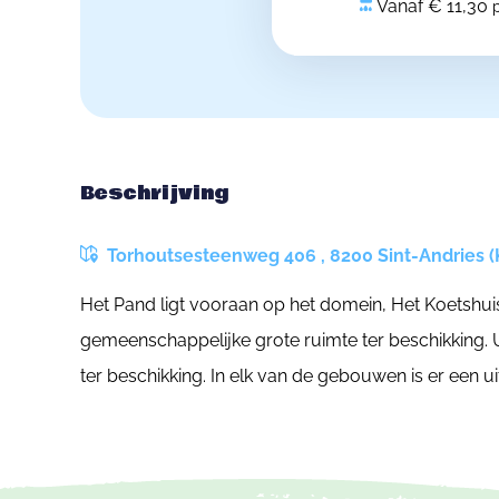
Vanaf € 11,30
Beschrijving
Torhoutsesteenweg 406 , 8200 Sint-Andries (
Het Pand ligt vooraan op het domein, Het Koetshuis
gemeenschappelijke grote ruimte ter beschikking. Ui
ter beschikking. In elk van de gebouwen is er een 