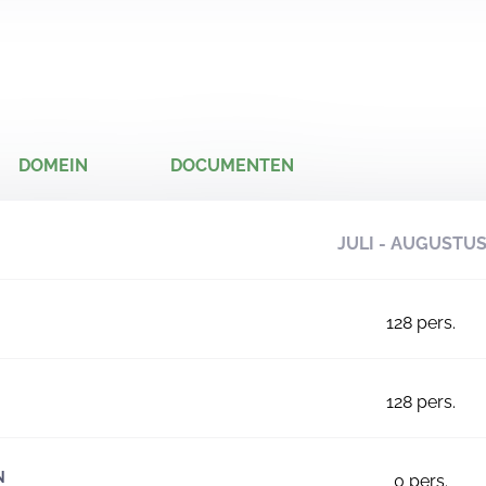
DOMEIN
DOCUMENTEN
JULI - AUGUSTU
128
pers.
128
pers.
N
0
pers.