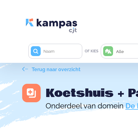
OF KIES
Alle
Terug naar overzicht
Koetshuis + 
Onderdeel van domein
De 