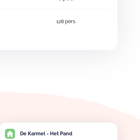
128
pers.
De Karmel - Het Pand