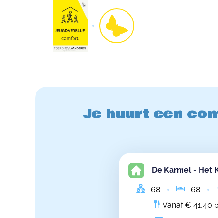
Je huurt een com
De Karmel - Het 
68
68
Vanaf € 41,40
p