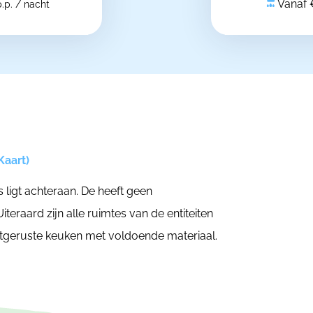
Vanaf 
p.p. / nacht
Kaart)
 ligt achteraan. De heeft geen
teraard zijn alle ruimtes van de entiteiten
uitgeruste keuken met voldoende materiaal.