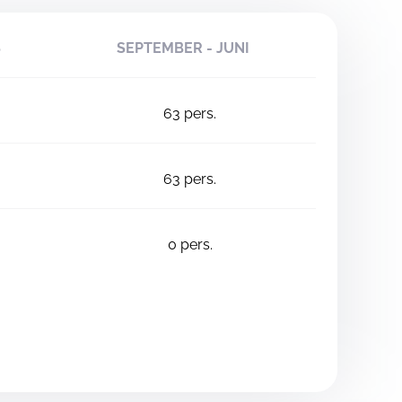
S
SEPTEMBER - JUNI
63
pers.
63
pers.
0
pers.