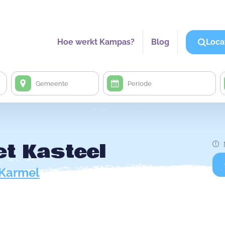
Hoe werkt Kampas?
Blog
Loca
et Kasteel
Karmel