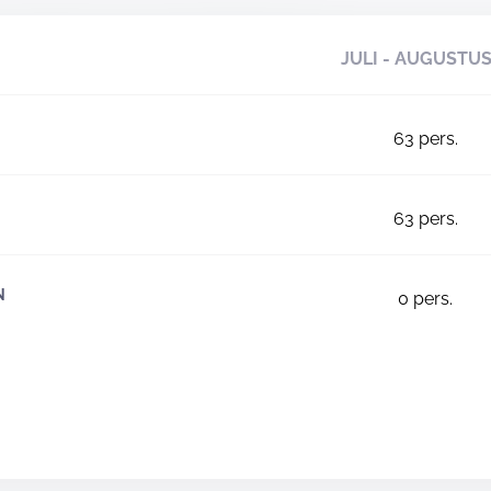
JULI - AUGUSTU
63
pers.
63
pers.
N
0
pers.