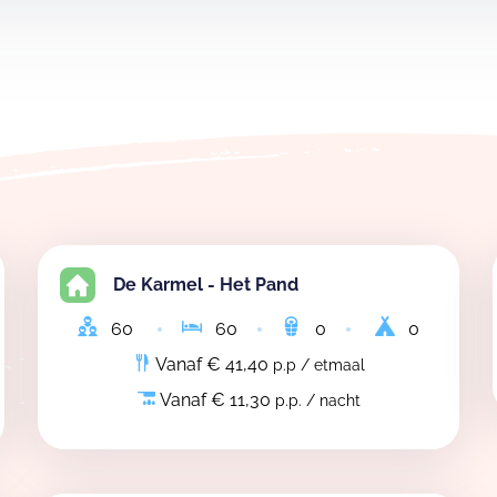
De Karmel - Het Pand
60
60
0
0
Vanaf € 41,40
p.p / etmaal
Vanaf € 11,30
p.p. / nacht