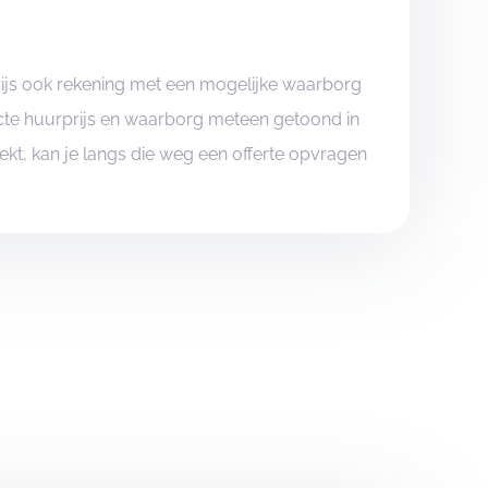
rijs ook rekening met een mogelijke waarborg
xacte huurprijs en waarborg meteen getoond in
boekt, kan je langs die weg een offerte opvragen