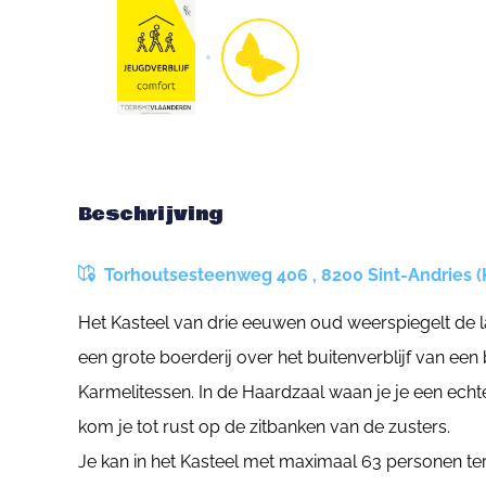
Beschrijving
Torhoutsesteenweg 406 , 8200 Sint-Andries (
Het Kasteel van drie eeuwen oud weerspiegelt de 
een grote boerderij over het buitenverblijf van een 
Karmelitessen. In de Haardzaal waan je je een echte
kom je tot rust op de zitbanken van de zusters.
Je kan in het Kasteel met maximaal 63 personen tere