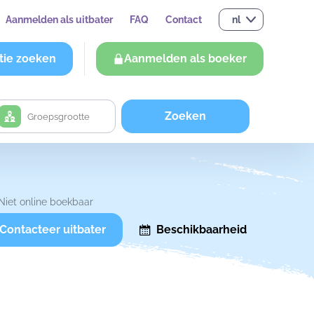
Aanmelden als uitbater
FAQ
Contact
nl
tie zoeken
Aanmelden als boeker
Zoeken
Niet online boekbaar
Contacteer uitbater
Beschikbaarheid