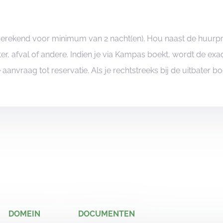
ngerekend voor minimum van 2 nacht(en). Hou naast de huurp
er, afval of andere. Indien je via Kampas boekt, wordt de e
je aanvraag tot reservatie. Als je rechtstreeks bij de uitbater 
DOMEIN
DOCUMENTEN