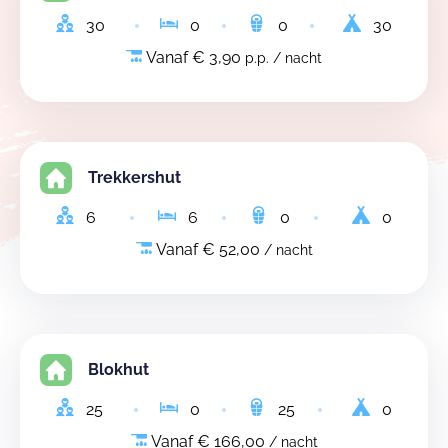
30
0
0
30
Vanaf € 3,90
p.p. / nacht
Trekkershut
6
6
0
0
Vanaf € 52,00
/ nacht
Blokhut
25
0
25
0
Vanaf € 166,00
/ nacht