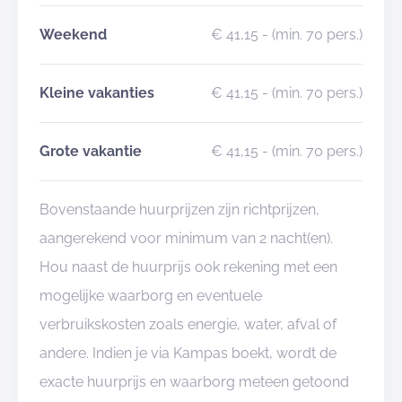
Weekend
€ 41,15
- (min. 70 pers.)
Kleine vakanties
€ 41,15
- (min. 70 pers.)
Grote vakantie
€ 41,15
- (min. 70 pers.)
Bovenstaande huurprijzen zijn richtprijzen,
aangerekend voor minimum van 2 nacht(en).
Hou naast de huurprijs ook rekening met een
mogelijke waarborg en eventuele
verbruikskosten zoals energie, water, afval of
andere. Indien je via Kampas boekt, wordt de
exacte huurprijs en waarborg meteen getoond