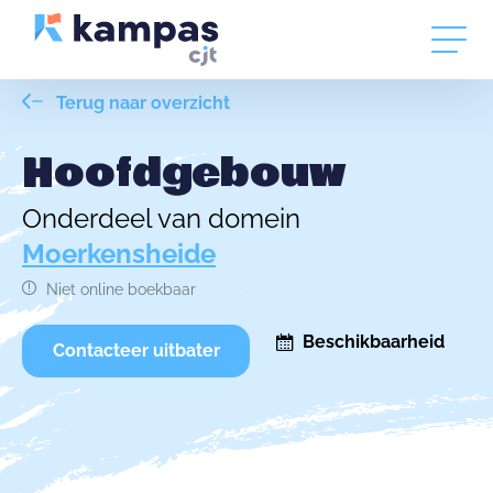
Terug naar overzicht
Hoofdgebouw
Onderdeel van domein
Moerkensheide
Niet online boekbaar
Beschikbaarheid
Contacteer uitbater