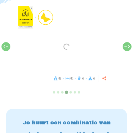
81
81
0
0
Je huurt een combinatie van