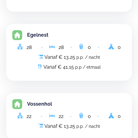
Egelnest
28
28
0
0
Vanaf € 13,25
p.p. / nacht
Vanaf € 41,15
p.p / etmaal
Vossenhol
22
22
0
0
Vanaf € 13,25
p.p. / nacht