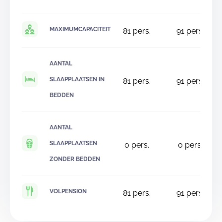
MAXIMUMCAPACITEIT
81
pers.
91
pers.
AANTAL
SLAAPPLAATSEN IN
81
pers.
91
pers.
BEDDEN
AANTAL
SLAAPPLAATSEN
0
pers.
0
pers.
ZONDER BEDDEN
VOLPENSION
81
pers.
91
pers.