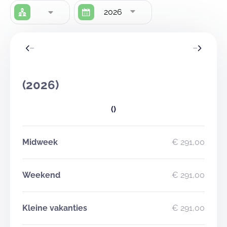
2026
(2026)
()
Midweek
€ 291,00
Weekend
€ 291,00
Kleine vakanties
€ 291,00