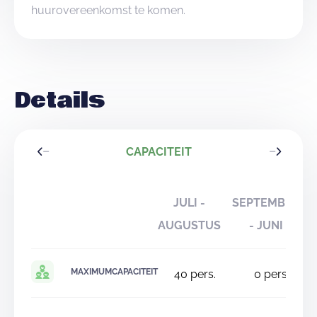
huurovereenkomst te komen.
Details
CAPACITEIT
JULI -
SEPTEMBER
AUGUSTUS
- JUNI
MAXIMUMCAPACITEIT
40
pers.
0
pers.