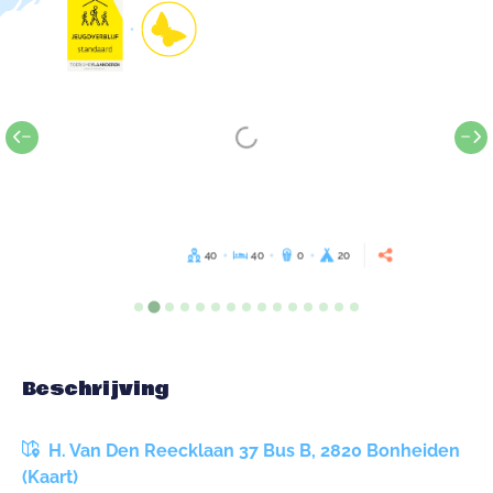
40
40
0
20
Beschrijving
H. Van Den Reecklaan 37 Bus B, 2820 Bonheiden
(Kaart)