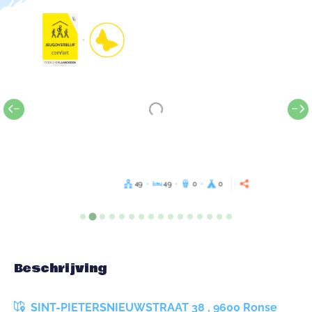
49
49
0
0
Beschrijving
SINT-PIETERSNIEUWSTRAAT 38 , 9600 Ronse