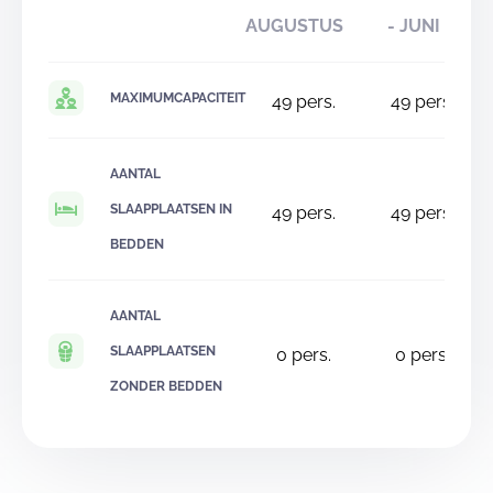
AUGUSTUS
- JUNI
MAXIMUMCAPACITEIT
49
pers.
49
pers.
AANTAL
SLAAPPLAATSEN IN
49
pers.
49
pers.
BEDDEN
AANTAL
SLAAPPLAATSEN
0
pers.
0
pers.
ZONDER BEDDEN