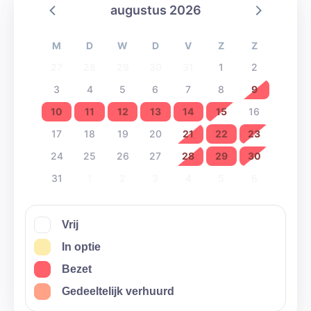
augustus 2026
M
D
W
D
V
Z
Z
27
28
29
30
31
1
2
3
4
5
6
7
8
9
10
11
12
13
14
15
16
17
18
19
20
21
22
23
24
25
26
27
28
29
30
31
1
2
3
4
5
6
Vrij
In optie
Bezet
Gedeeltelijk verhuurd