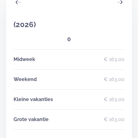
(2026)
()
Midweek
€ 163,00
Weekend
€ 163,00
Kleine vakanties
€ 163,00
Grote vakantie
€ 163,00