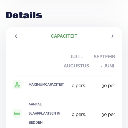
Details
CAPACITEIT
JULI -
SEPTEMBER
AUGUSTUS
- JUNI
MAXIMUMCAPACITEIT
0
pers.
30
pers.
AANTAL
SLAAPPLAATSEN IN
0
pers.
30
pers.
BEDDEN