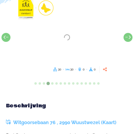
30
30
0
0
Beschrijving
Witgoorsebaan 76 , 2990 Wuustwezel (Kaart)