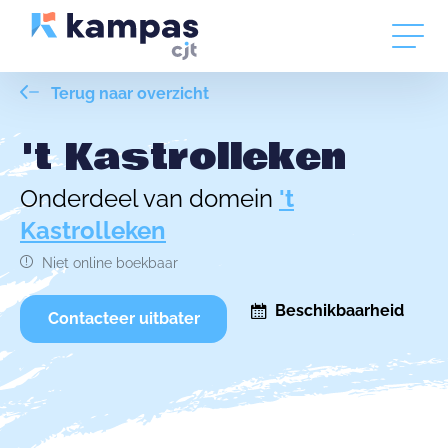
Terug naar overzicht
't Kastrolleken
Onderdeel van domein
't
Kastrolleken
Niet online boekbaar
Beschikbaarheid
Contacteer uitbater