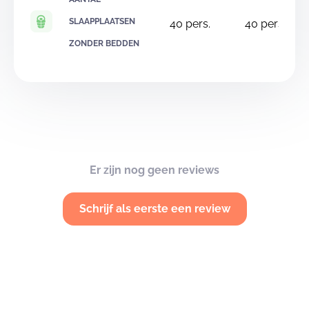
SLAAPPLAATSEN
40
pers.
40
pers.
ZONDER BEDDEN
Er zijn nog geen reviews
Schrijf als eerste een review