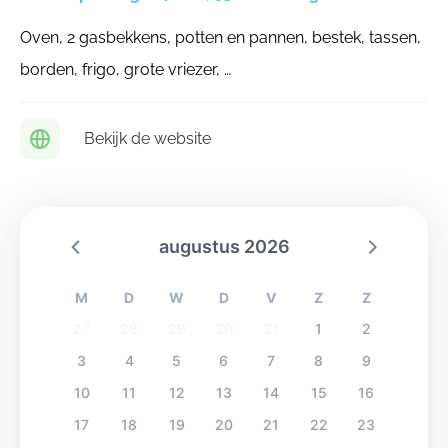
Oven, 2 gasbekkens, potten en pannen, bestek, tassen,
borden, frigo, grote vriezer, …
Bekijk de website
augustus 2026
M
D
W
D
V
Z
Z
27
28
29
30
31
1
2
3
4
5
6
7
8
9
10
11
12
13
14
15
16
17
18
19
20
21
22
23