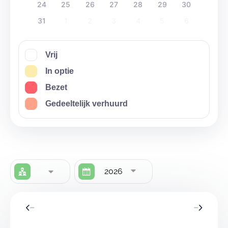
24
25
26
27
28
29
30
31
1
2
3
4
5
6
Vrij
In optie
Bezet
Gedeeltelijk verhuurd
2026