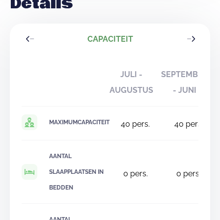
Details
CAPACITEIT
JULI -
SEPTEMBER
AUGUSTUS
- JUNI
MAXIMUMCAPACITEIT
40
pers.
40
pers.
AANTAL
SLAAPPLAATSEN IN
0
pers.
0
pers.
BEDDEN
AANTAL