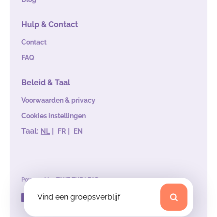
Hulp & Contact
Contact
FAQ
Beleid & Taal
Voorwaarden & privacy
Cookies instellingen
Taal:
|
|
NL
FR
EN
Powered by
TAKE THE LEAD
Vind een groepsverblijf