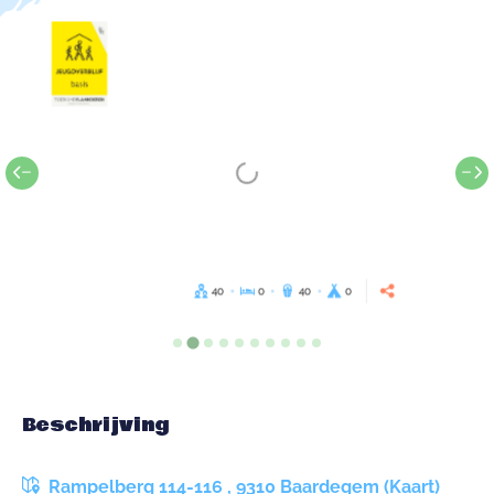
40
0
40
0
Beschrijving
Rampelberg 114-116 , 9310 Baardegem (Kaart)