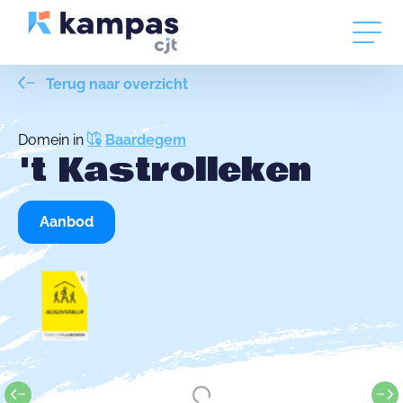
Terug naar overzicht
Domein in
Baardegem
't Kastrolleken
Aanbod