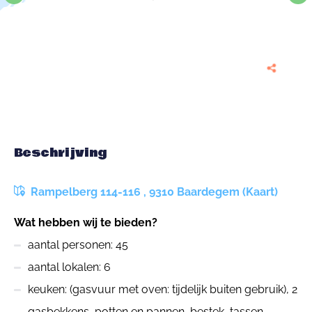
Beschrijving
Rampelberg 114-116 , 9310 Baardegem (Kaart)
Wat hebben wij te bieden?
aantal personen: 45
aantal lokalen: 6
keuken: (gasvuur met oven: tijdelijk buiten gebruik), 2
gasbekkens, potten en pannen, bestek, tassen,