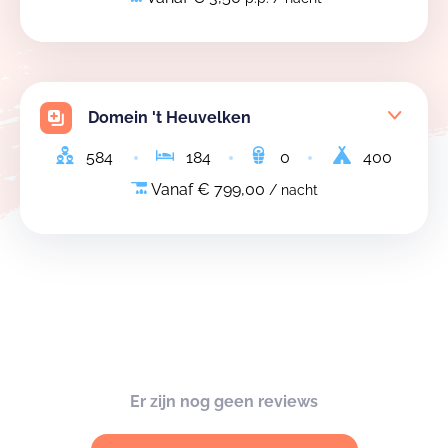
Domein 't Heuvelken
584
184
0
400
Vanaf € 799,00
/ nacht
Er zijn nog geen reviews