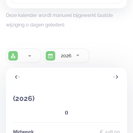
Deze kalender wordt manueel bijgewerkt (laatste
wijziging 0 dagen geleden).
2026
(2026)
()
Midweek
€ 448,00