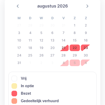
augustus 2026
M
D
W
D
V
Z
Z
27
28
29
30
31
1
2
3
4
5
6
7
8
9
10
11
12
13
14
15
16
17
18
19
20
21
22
23
24
25
26
27
28
29
30
31
1
2
3
4
5
6
Vrij
In optie
Bezet
Gedeeltelijk verhuurd