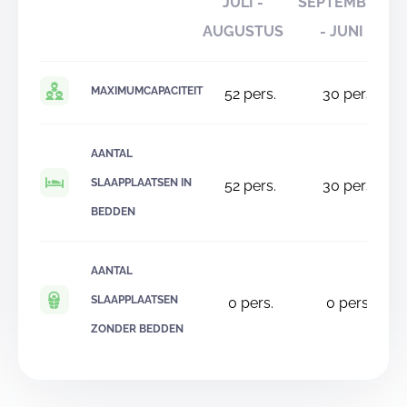
JULI -
SEPTEMBER
AUGUSTUS
- JUNI
MAXIMUMCAPACITEIT
52
pers.
30
pers.
AANTAL
SLAAPPLAATSEN IN
52
pers.
30
pers.
BEDDEN
AANTAL
SLAAPPLAATSEN
0
pers.
0
pers.
ZONDER BEDDEN