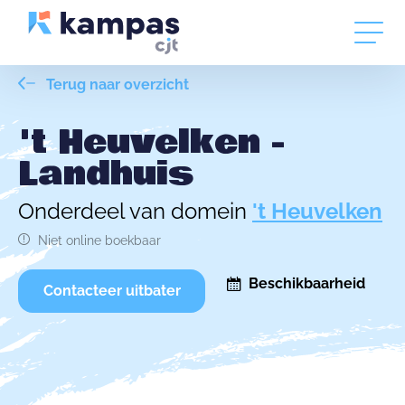
Terug naar overzicht
't Heuvelken -
Landhuis
Onderdeel van domein
't Heuvelken
Niet online boekbaar
Beschikbaarheid
Contacteer uitbater