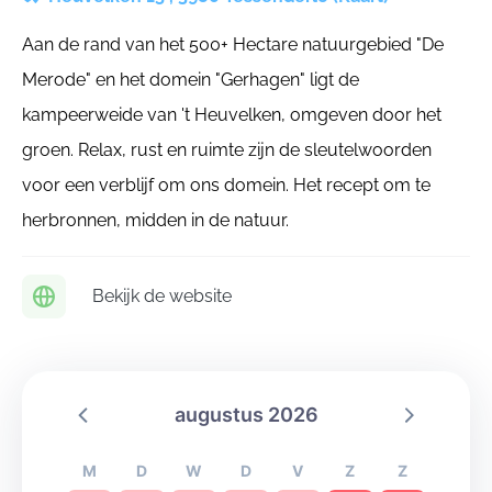
Aan de rand van het 500+ Hectare natuurgebied "De
Merode" en het domein "Gerhagen" ligt de
kampeerweide van 't Heuvelken, omgeven door het
groen. Relax, rust en ruimte zijn de sleutelwoorden
voor een verblijf om ons domein. Het recept om te
herbronnen, midden in de natuur.
Bekijk de website
augustus 2026
M
D
W
D
V
Z
Z