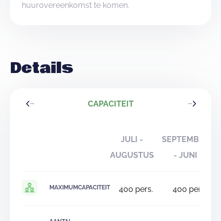
huurovereenkomst te komen.
Details
CAPACITEIT
JULI -
SEPTEMBER
AUGUSTUS
- JUNI
MAXIMUMCAPACITEIT
400
pers.
400
pers.