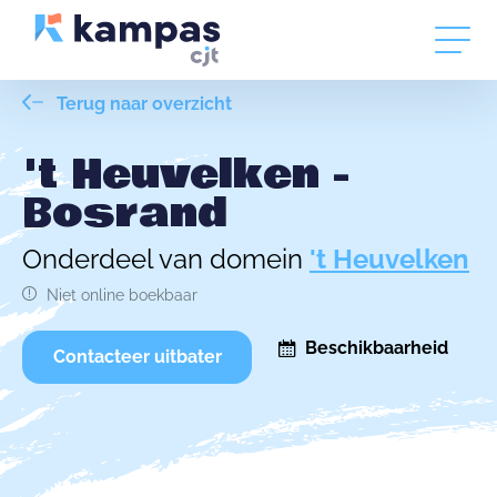
Terug naar overzicht
't Heuvelken -
Bosrand
Onderdeel van domein
't Heuvelken
Niet online boekbaar
Beschikbaarheid
Contacteer uitbater