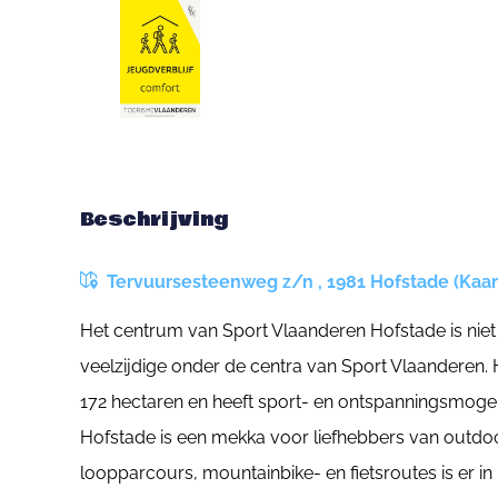
Beschrijving
Tervuursesteenweg z/n , 1981 Hofstade (Kaar
Het centrum van Sport Vlaanderen Hofstade is niet
veelzijdige onder de centra van Sport Vlaanderen. 
172 hectaren en heeft sport- en ontspanningsmogelij
Hofstade is een mekka voor liefhebbers van outd
loopparcours, mountainbike- en fietsroutes is er in