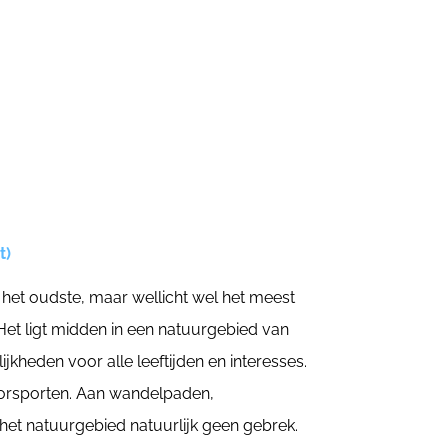
t)
 het oudste, maar wellicht wel het meest
Het ligt midden in een natuurgebied van
kheden voor alle leeftijden en interesses.
oorsporten. Aan wandelpaden,
 het natuurgebied natuurlijk geen gebrek.