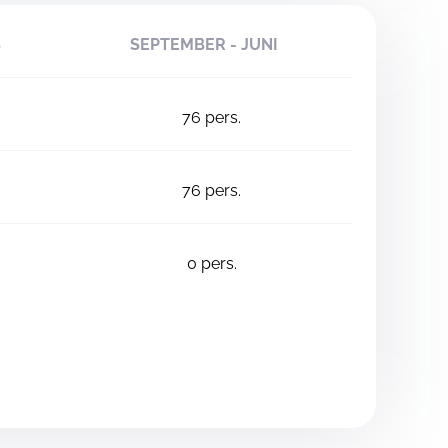
S
SEPTEMBER - JUNI
76
pers.
76
pers.
0
pers.