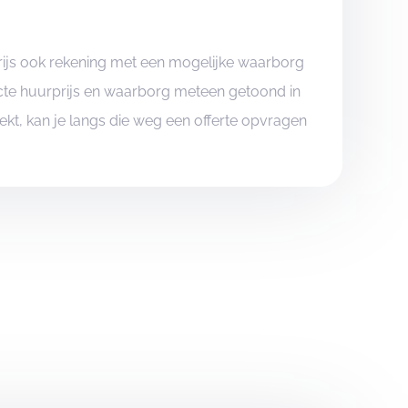
rijs ook rekening met een mogelijke waarborg
xacte huurprijs en waarborg meteen getoond in
boekt, kan je langs die weg een offerte opvragen