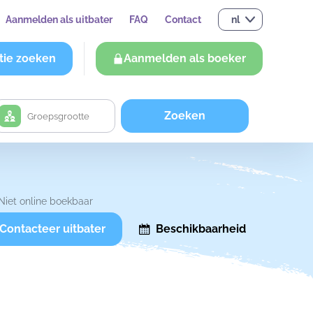
Aanmelden als uitbater
FAQ
Contact
nl
tie zoeken
Aanmelden als boeker
Zoeken
Niet online boekbaar
Contacteer uitbater
Beschikbaarheid