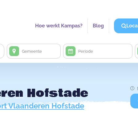
Hoe werkt Kampas?
Blog
Loca
eren Hofstade
rt Vlaanderen Hofstade