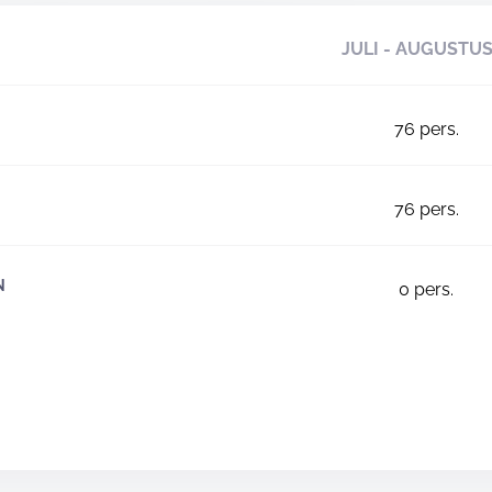
JULI - AUGUSTU
76
pers.
76
pers.
N
0
pers.