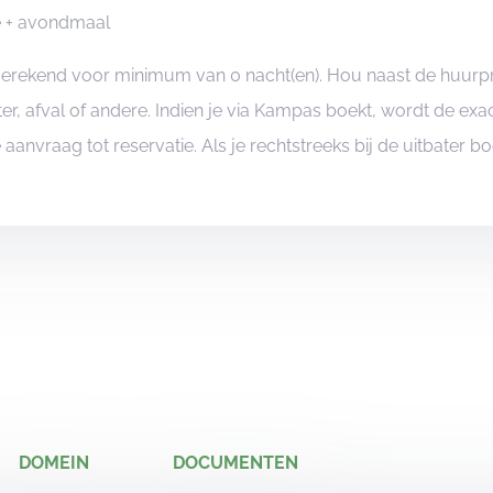
je + avondmaal
angerekend voor minimum van 0 nacht(en). Hou naast de huurp
er, afval of andere. Indien je via Kampas boekt, wordt de e
je aanvraag tot reservatie. Als je rechtstreeks bij de uitbater 
DOMEIN
DOCUMENTEN