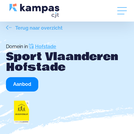
Terug naar overzicht
Domein in
Hofstade
Sport Vlaanderen
Hofstade
Aanbod