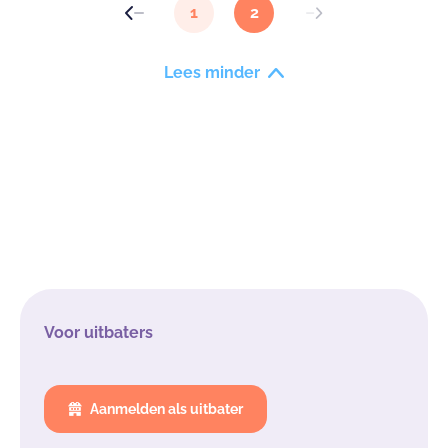
1
2
Lees minder
Voor uitbaters
Aanmelden als uitbater