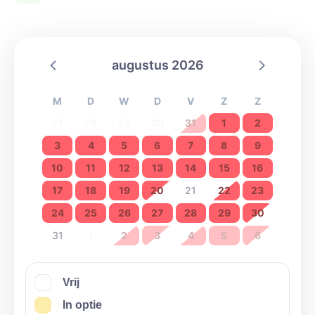
augustus 2026
M
D
W
D
V
Z
Z
27
28
29
30
31
1
2
3
4
5
6
7
8
9
10
11
12
13
14
15
16
17
18
19
20
21
22
23
24
25
26
27
28
29
30
31
1
2
3
4
5
6
Vrij
In optie