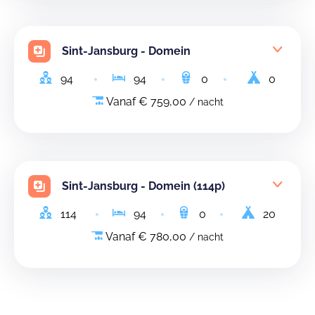
Sint-Jansburg - Domein
94
94
0
0
Vanaf € 759,00
/ nacht
Sint-Jansburg - Domein (114p)
114
94
0
20
Vanaf € 780,00
/ nacht