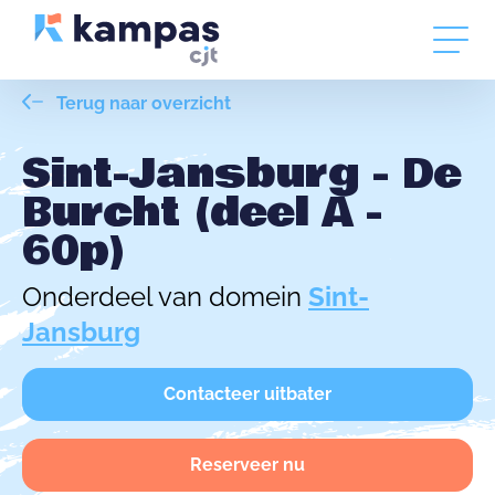
Terug naar overzicht
Sint-Jansburg - De
Burcht (deel A -
60p)
Onderdeel van domein
Sint-
Jansburg
Contacteer uitbater
Reserveer nu