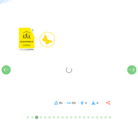
60
60
0
0