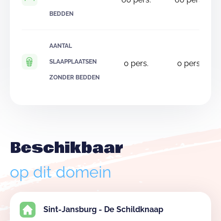
BEDDEN
AANTAL
SLAAPPLAATSEN
0
pers.
0
pers.
ZONDER BEDDEN
Beschikbaar
op dit domein
Sint-Jansburg - De Schildknaap