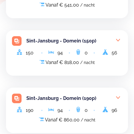
Vanaf € 541,00
/ nacht
Sint-Jansburg - Domein (150p)
150
94
0
56
Vanaf € 818,00
/ nacht
Sint-Jansburg - Domein (190p)
190
94
0
96
Vanaf € 860,00
/ nacht