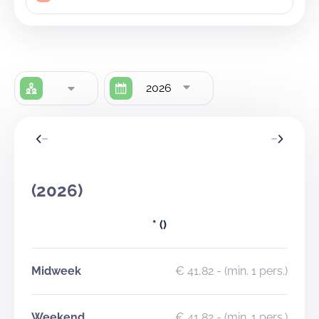
2026
(2026)
*
()
Midweek
€ 41,82
- (min. 1 pers.)
Weekend
€ 41,82
- (min. 1 pers.)