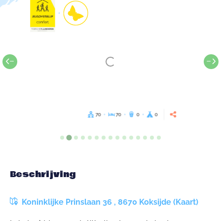
70
70
0
0
Beschrijving
Koninklijke Prinslaan 36 , 8670 Koksijde (Kaart)