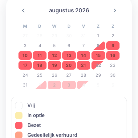
augustus 2026
M
D
W
D
V
Z
Z
27
28
29
30
31
1
2
3
4
5
6
7
8
9
10
11
12
13
14
15
16
17
18
19
20
21
22
23
24
25
26
27
28
29
30
31
1
2
3
4
5
6
Vrij
In optie
Bezet
Gedeeltelijk verhuurd