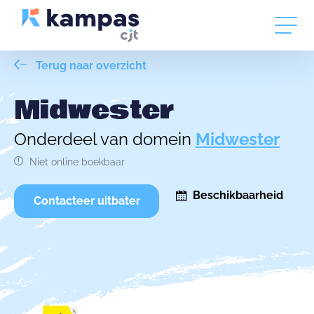
Terug naar overzicht
Midwester
Onderdeel van domein
Midwester
Niet online boekbaar
Beschikbaarheid
Contacteer uitbater