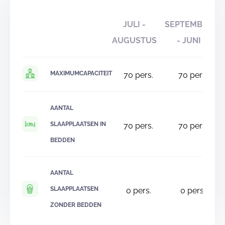
JULI -
SEPTEMBER
AUGUSTUS
- JUNI
MAXIMUMCAPACITEIT
70
pers.
70
pers.
AANTAL
SLAAPPLAATSEN IN
70
pers.
70
pers.
BEDDEN
AANTAL
SLAAPPLAATSEN
0
pers.
0
pers.
ZONDER BEDDEN