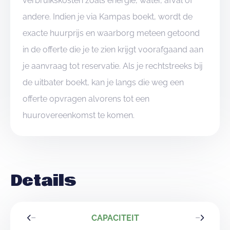
verbruikskosten zoals energie, water, afval of
andere. Indien je via Kampas boekt, wordt de
exacte huurprijs en waarborg meteen getoond
in de offerte die je te zien krijgt voorafgaand aan
je aanvraag tot reservatie. Als je rechtstreeks bij
de uitbater boekt, kan je langs die weg een
offerte opvragen alvorens tot een
huurovereenkomst te komen.
Details
CAPACITEIT