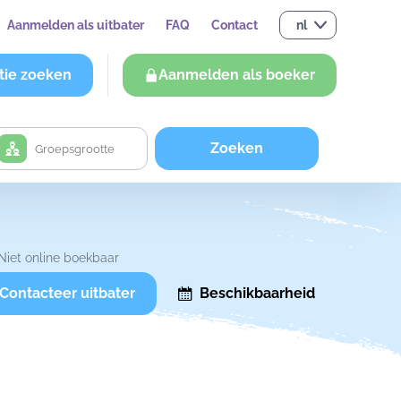
Aanmelden als uitbater
FAQ
Contact
nl
tie zoeken
Aanmelden als boeker
Zoeken
Niet online boekbaar
Contacteer uitbater
Beschikbaarheid