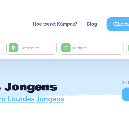
Hoe werkt Kampas?
Blog
Loca
s Jongens
ro Lourdes Jongens