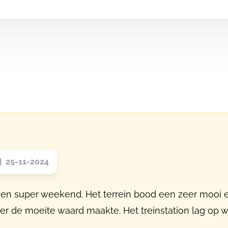
 25-11-2024
 een super weekend. Het terrein bood een zeer moo
ker de moeite waard maakte. Het treinstation lag op 