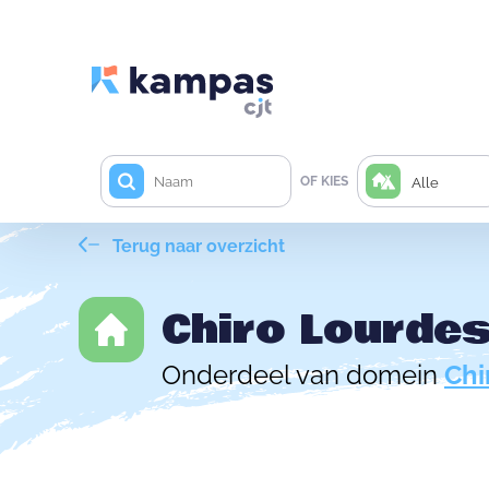
OF KIES
Alle
Terug naar overzicht
Chiro Lourde
Onderdeel van domein
Chi