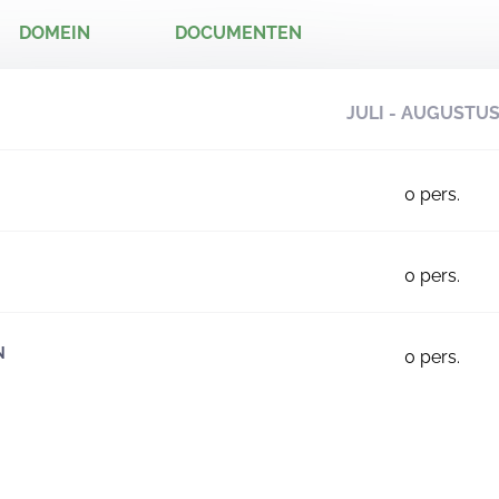
DOMEIN
DOCUMENTEN
JULI - AUGUSTU
0
pers.
0
pers.
N
0
pers.