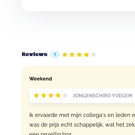
Reviews
1
Weekend
JONGENSCHIRO YVEGEM |
Ik ervaarde met mijn collega's en leden
was de prijs echt schappelijk, wat het ze
een gezellig bos.