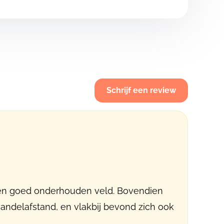
Schrijf een review
i en goed onderhouden veld. Bovendien
wandelafstand, en vlakbij bevond zich ook