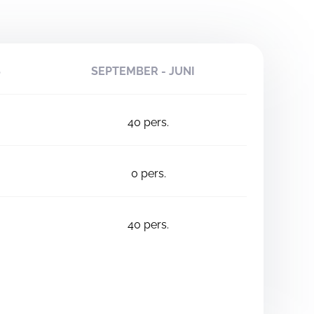
S
SEPTEMBER - JUNI
40
pers.
0
pers.
40
pers.