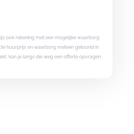
rijs ook rekening met een mogelijke waarborg
xacte huurprijs en waarborg meteen getoond in
boekt, kan je langs die weg een offerte opvragen