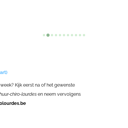
art)
week? Kijk eerst na of het gewenste
rhuur-chiro-lourdes
en neem vervolgens
olourdes.be