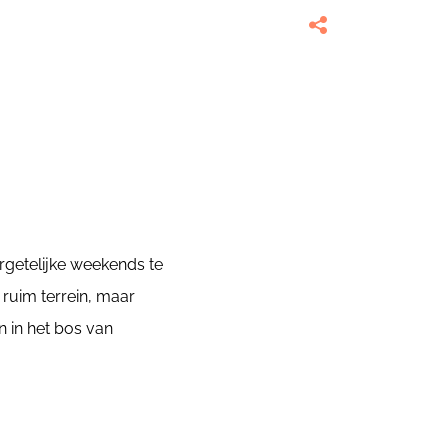
rgetelijke weekends te
 ruim terrein, maar
n in het bos van