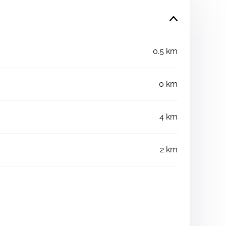
0.5 km
0 km
4 km
2 km