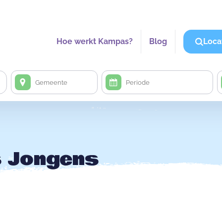
Hoe werkt Kampas?
Blog
Loca
s Jongens