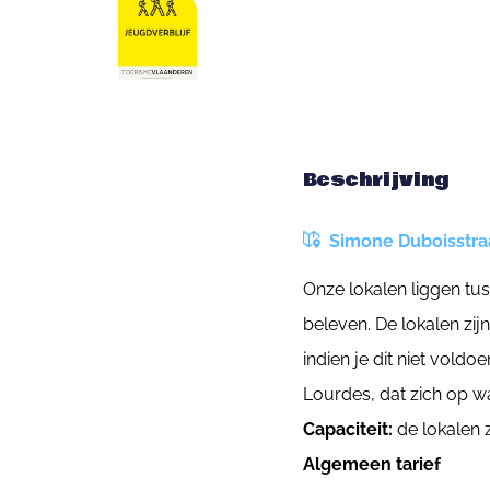
Beschrijving
Simone Duboisstraa
Onze lokalen liggen tu
beleven. De lokalen zij
indien je dit niet vold
Lourdes, dat zich op w
Capaciteit:
de lokalen 
Algemeen tarief