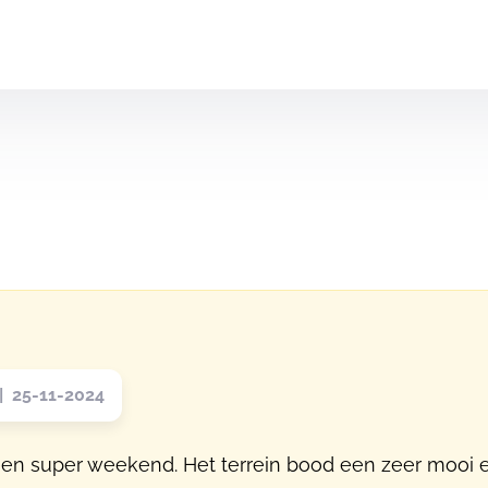
 25-11-2024
 een super weekend. Het terrein bood een zeer moo