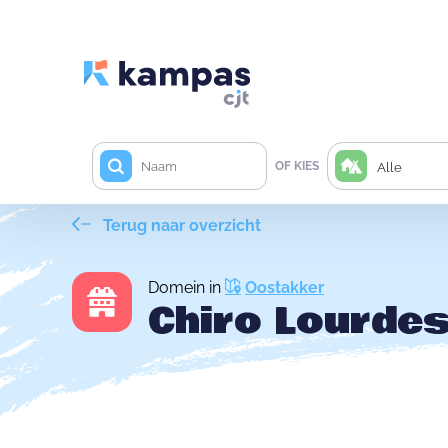
OF KIES
Alle
Terug naar overzicht
Domein in
Oostakker
Chiro Lourde