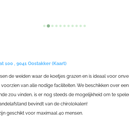
t 100 , 9041 Oostakker (Kaart)
ssen de weiden waar de koetjes grazen en is ideaal voor onve
n voorzien van alle nodige faciliteiten. We beschikken over een
oende zou vinden, is er nog steeds de mogelijkheid om te spele
andelafstand bevindt van de chirolokalen!
zijn geschikt voor maximaal 40 mensen.