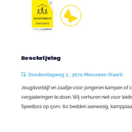
Beschrijving
Donderslagweg 3 , 3670 Meeuwen (Kaart)
Jeugdverblijf en zaaltje voor jongeren kampen of
vergaderingen te doen. Wij verhuren niet voor lei
Speelbos op 50m, 60 bedden aanwezig, kampplaat