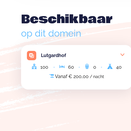
Beschikbaar
op dit domein
Lutgardhof
100
60
0
40
Vanaf € 200,00
/ nacht