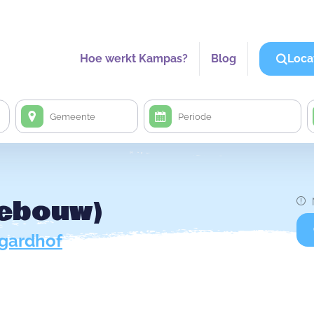
Hoe werkt Kampas?
Blog
Loca
gebouw)
gardhof