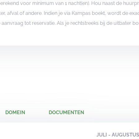
ngerekend voor minimum van 1 nacht(en). Hou naast de huurp
er, afval of andere. Indien je via Kampas boekt, wordt de e
je aanvraag tot reservatie. Als je rechtstreeks bij de uitbater 
DOMEIN
DOCUMENTEN
JULI - AUGUSTU