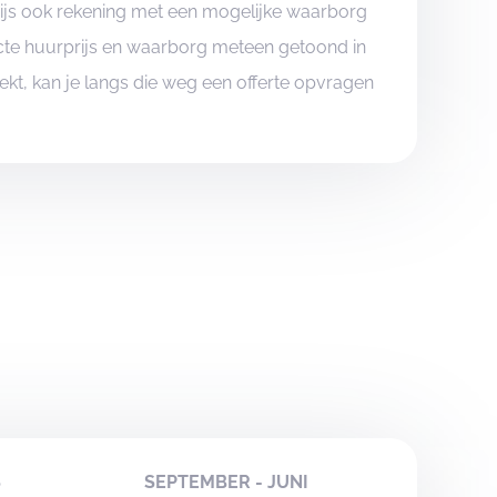
rijs ook rekening met een mogelijke waarborg
xacte huurprijs en waarborg meteen getoond in
boekt, kan je langs die weg een offerte opvragen
S
SEPTEMBER - JUNI