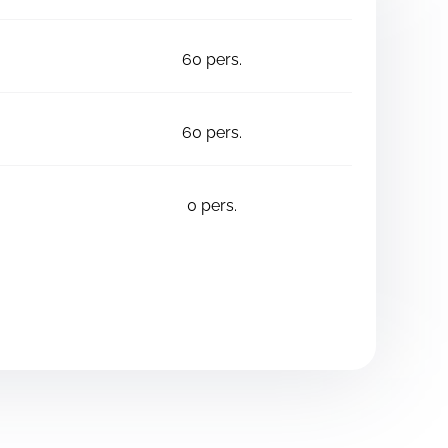
60
pers.
60
pers.
0
pers.