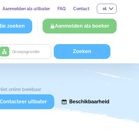
Aanmelden als uitbater
FAQ
Contact
nl
tie zoeken
Aanmelden als boeker
Zoeken
Niet online boekbaar
Contacteer uitbater
Beschikbaarheid