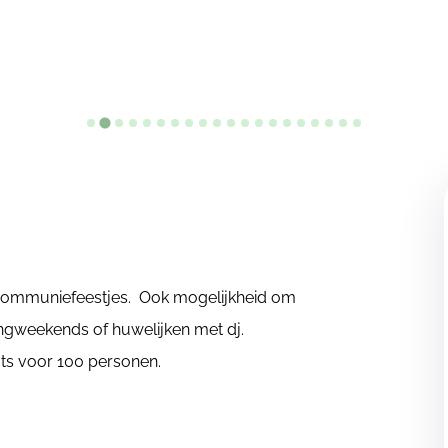
 communiefeestjes. Ook mogelijkheid om
dingweekends of huwelijken met dj.
s voor 100 personen.