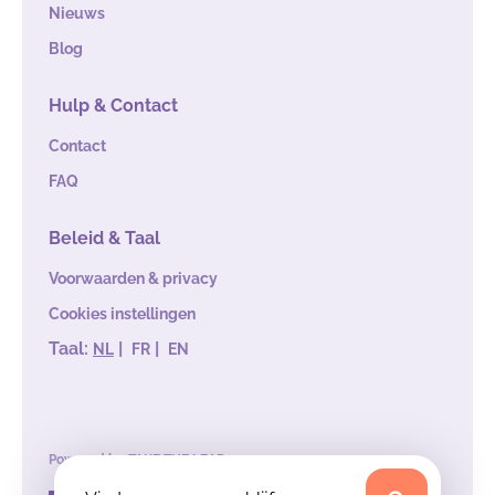
Nieuws
Blog
Hulp & Contact
Contact
FAQ
Beleid & Taal
Voorwaarden & privacy
Cookies instellingen
Taal:
|
|
NL
FR
EN
Powered by
TAKE THE LEAD