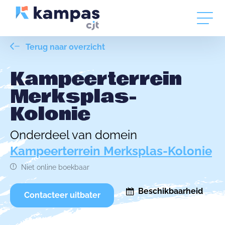
Terug naar overzicht
Kampeerterrein
Merksplas-
Kolonie
Onderdeel van domein
Kampeerterrein Merksplas-Kolonie
Niet online boekbaar
Beschikbaarheid
Contacteer uitbater