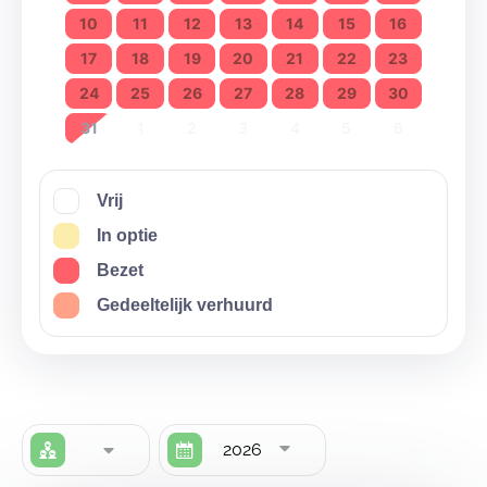
10
11
12
13
14
15
16
17
18
19
20
21
22
23
24
25
26
27
28
29
30
31
1
2
3
4
5
6
Vrij
In optie
Bezet
Gedeeltelijk verhuurd
2026