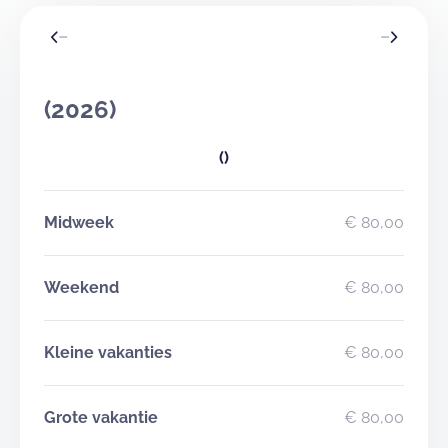
(2026)
()
Midweek
€ 80,00
Weekend
€ 80,00
Kleine vakanties
€ 80,00
Grote vakantie
€ 80,00