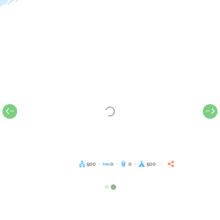
500
0
0
500