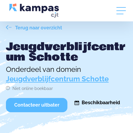
Terug naar overzicht
Jeugdverblijfcentr
um Schotte
Onderdeel van domein
Jeugdverblijfcentrum Schotte
Niet online boekbaar
Beschikbaarheid
Contacteer uitbater