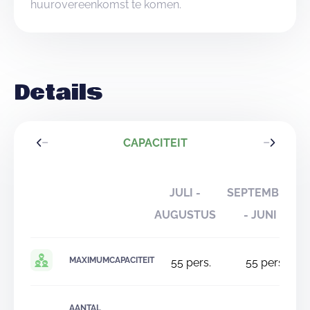
huurovereenkomst te komen.
Details
CAPACITEIT
JULI -
SEPTEMBER
AUGUSTUS
- JUNI
MAXIMUMCAPACITEIT
55
pers.
55
pers.
AANTAL