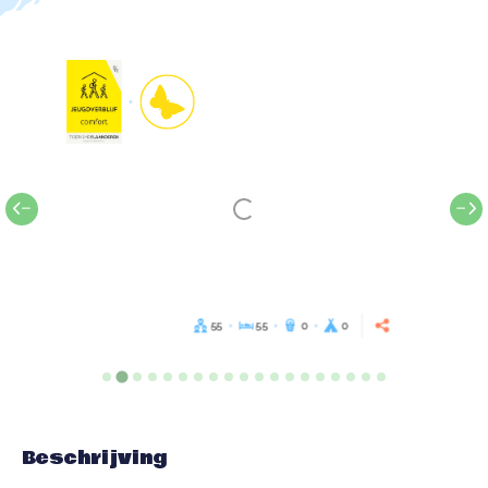
55
55
0
0
Beschrijving