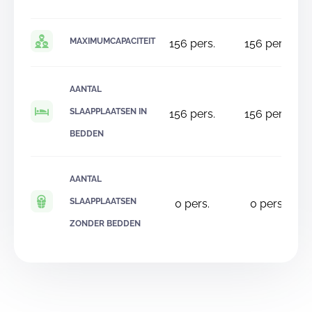
MAXIMUMCAPACITEIT
156
pers.
156
pers.
AANTAL
SLAAPPLAATSEN IN
156
pers.
156
pers.
BEDDEN
AANTAL
SLAAPPLAATSEN
0
pers.
0
pers.
ZONDER BEDDEN