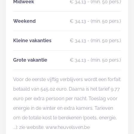
Midweek
€ 34,13
- (min. 50 pers.)
Weekend
€ 34,13
- (min. 50 pers.)
Kleine vakanties
€ 34,13
- (min. 50 pers.)
Grote vakantie
€ 34,13
- (min. 50 pers.)
Voor de eerste vijftig verblijvers wordt een forfait
betaald van 545,02 euro. Daarna is het tarief 9,77
euro per extra persoon per nacht. Toeslag voor
energie in de winter en extra kamers. Tarieven
om de totale kost te berekenen (poets, energie,
...): zie website: www.heuvelsven.be