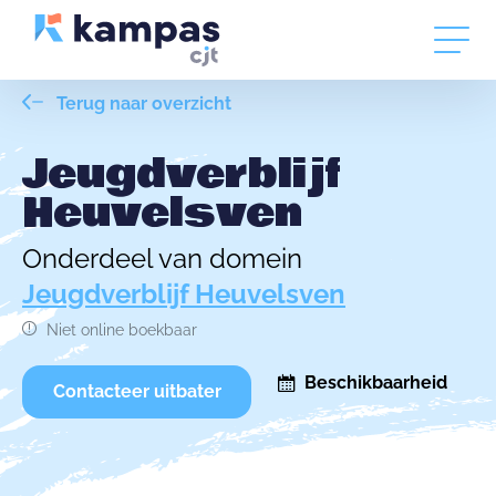
Terug naar overzicht
Jeugdverblijf
Heuvelsven
Onderdeel van domein
Jeugdverblijf Heuvelsven
Niet online boekbaar
Beschikbaarheid
Contacteer uitbater