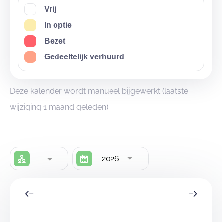
Vrij
In optie
Bezet
Gedeeltelijk verhuurd
Deze kalender wordt manueel bijgewerkt (laatste
wijziging 1 maand geleden).
2026