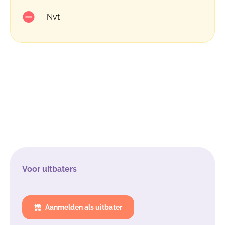
Nvt
Voor uitbaters
Aanmelden als uitbater