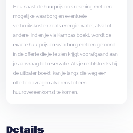
Hou naast de huurprijs ook rekening met een
mogelijke waarborg en eventuele
verbruikskosten zoals energie, water, afval of
andere. Indien je via Kampas boekt, wordt de
exacte huurprijs en waarborg meteen getoond
in de offerte die je te zien krijgt voorafgaand aan
je aanvraag tot reservatie. Als je rechtstreeks bij
de uitbater boekt, kan je langs die weg een
offerte opvragen alvorens tot een
huurovereenkomst te komen.
Details