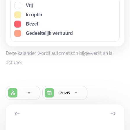
Vrij
In optie
Bezet
Gedeeltelijk verhuurd
Deze kalender wordt automatisch bijgewerkt en is
actueel.
2026