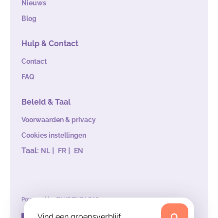
Nieuws
Blog
Hulp & Contact
Contact
FAQ
Beleid & Taal
Voorwaarden & privacy
Cookies instellingen
Taal:
|
|
NL
FR
EN
Powered by
TAKE THE LEAD
Vind een groepsverblijf