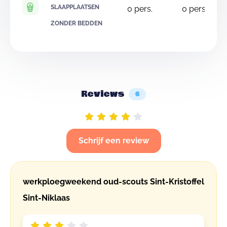
SLAAPPLAATSEN
0
pers.
0
pers.
ZONDER BEDDEN
Reviews
6
Schrijf een review
werkploegweekend oud-scouts Sint-Kristoffel
Sint-Niklaas