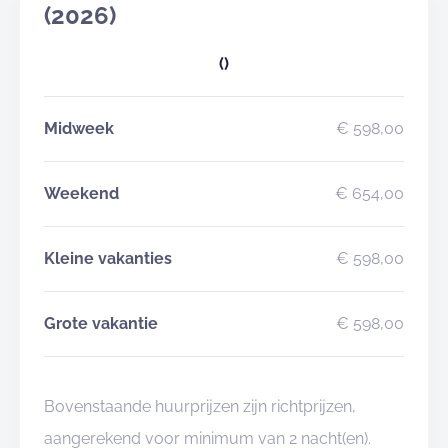
(2026)
()
Midweek
€ 598,00
Weekend
€ 654,00
Kleine vakanties
€ 598,00
Grote vakantie
€ 598,00
Bovenstaande huurprijzen zijn richtprijzen,
aangerekend voor minimum van 2 nacht(en).