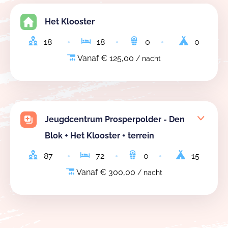
Het Klooster
18
18
0
0
Vanaf € 125,00
/ nacht
Jeugdcentrum Prosperpolder - Den
Blok + Het Klooster + terrein
87
72
0
15
Vanaf € 300,00
/ nacht