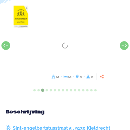
54
54
0
0
Beschrijving
Sint-engelbertstusstraat 5 , 9130 Kieldrecht