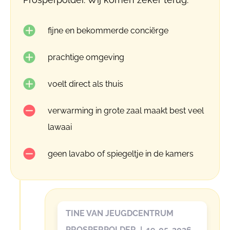
fijne en bekommerde conciërge
prachtige omgeving
voelt direct als thuis
verwarming in grote zaal maakt best veel
lawaai
geen lavabo of spiegeltje in de kamers
TINE VAN JEUGDCENTRUM
PROSPERPOLDER | 19-05-2026