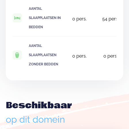
AANTAL
SLAAPPLAATSEN IN
0
pers.
54
pers.
BEDDEN
AANTAL
SLAAPPLAATSEN
0
pers.
0
pers.
ZONDER BEDDEN
Beschikbaar
op dit domein