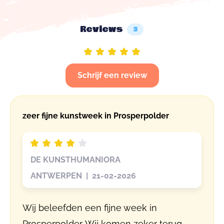
Reviews
3
Schrijf een review
zeer fijne kunstweek in Prosperpolder
DE KUNSTHUMANIORA
ANTWERPEN | 21-02-2026
Wij beleefden een fijne week in
Prosperpolder. Wij komen zeker terug.