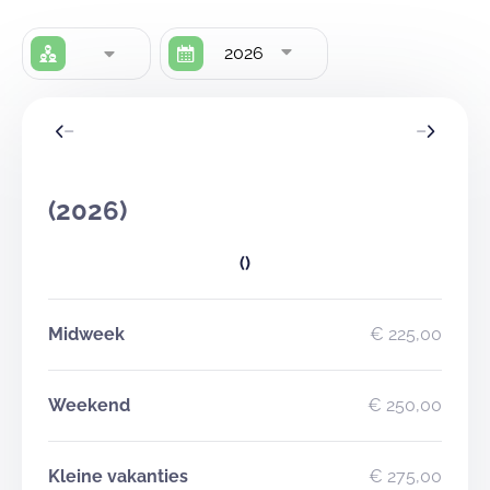
2026
(2026)
()
Midweek
€ 225,00
Weekend
€ 250,00
Kleine vakanties
€ 275,00