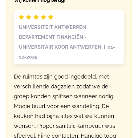
Wij komen nog terug!
UNIVERSITEIT ANTWERPEN
DEPARTEMENT FINANCIËN -
UNIVERSITAIR KOOR ANTWERPEN | 01-
12-2025
De ruimtes zijn goed ingedeeld, met
verschillende dagzalen zodat we de
groep konden splitsen wanneer nodig.
Mooie buurt voor een wandeling. De
keuken had bijna alles wat we kunnen
wensen. Proper sanitair. Kampvuur was
sfeervol. Fijne contacten. Handige toog