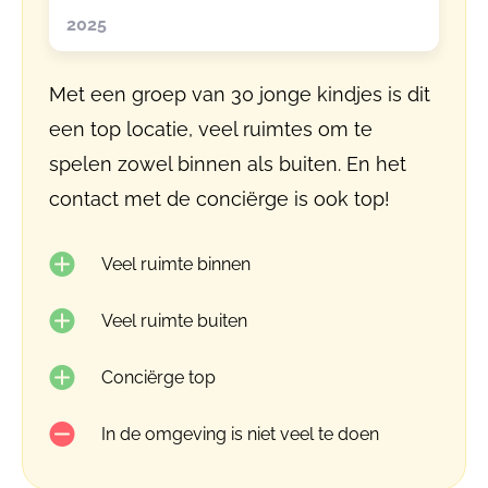
2025
Met een groep van 30 jonge kindjes is dit
een top locatie, veel ruimtes om te
spelen zowel binnen als buiten. En het
contact met de conciërge is ook top!
Veel ruimte binnen
Veel ruimte buiten
Conciërge top
In de omgeving is niet veel te doen