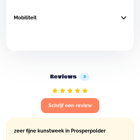
Mobiliteit
Reviews
3
Schrijf een review
zeer fijne kunstweek in Prosperpolder