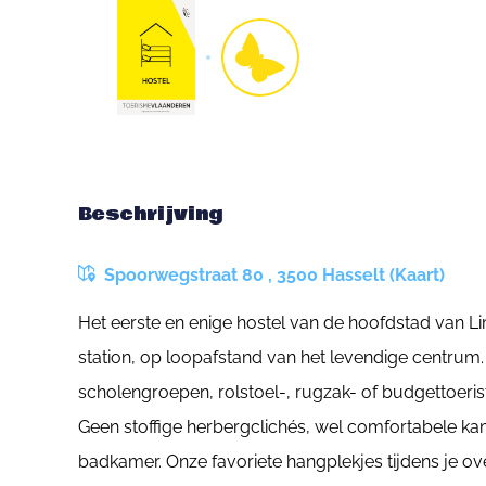
Beschrijving
Spoorwegstraat 80 , 3500 Hasselt (Kaart)
Het eerste en enige hostel van de hoofdstad van Li
station, op loopafstand van het levendige centrum. 
scholengroepen, rolstoel-, rugzak- of budgettoeris
Geen stoffige herbergclichés, wel comfortabele ka
badkamer. Onze favoriete hangplekjes tijdens je ov