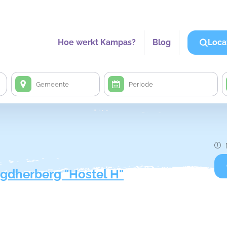
Hoe werkt Kampas?
Blog
Loca
gdherberg "Hostel H"