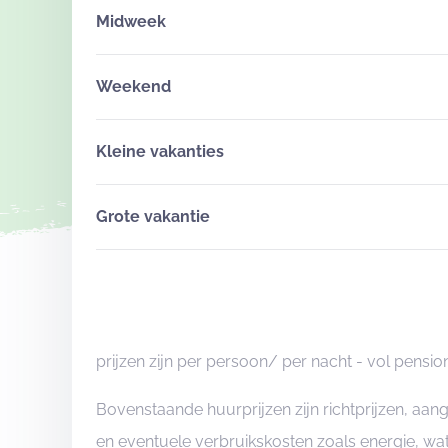
Midweek
Weekend
Kleine vakanties
Grote vakantie
prijzen zijn per persoon/ per nacht - vol pensio
Bovenstaande huurprijzen zijn richtprijzen, aa
en eventuele verbruikskosten zoals energie, wat