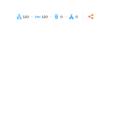
120
120
0
0