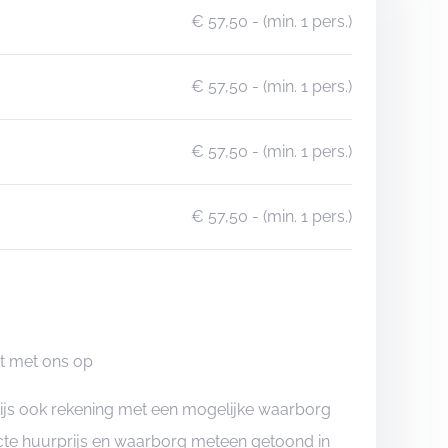
€ 57,50
- (min. 1 pers.)
€ 57,50
- (min. 1 pers.)
€ 57,50
- (min. 1 pers.)
€ 57,50
- (min. 1 pers.)
ct met ons op
rijs ook rekening met een mogelijke waarborg
xacte huurprijs en waarborg meteen getoond in