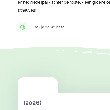
en het Vredespark achter de hostel – een groene oa
zitheuvels.
Bekijk de website
(2026)