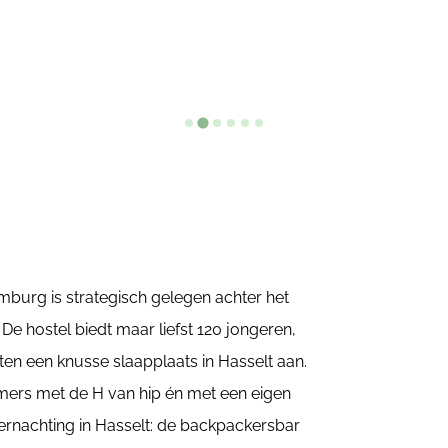
mburg is strategisch gelegen achter het
De hostel biedt maar liefst 120 jongeren,
ten een knusse slaapplaats in Hasselt aan.
mers met de H van hip én met een eigen
ernachting in Hasselt: de backpackersbar