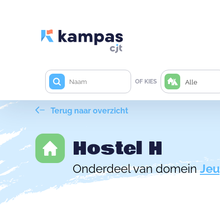
OF KIES
Alle
Terug naar overzicht
Hostel H
Onderdeel van domein
Jeu