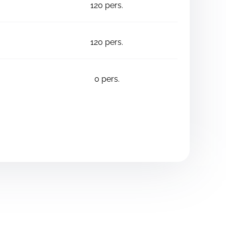
120
pers.
120
pers.
0
pers.