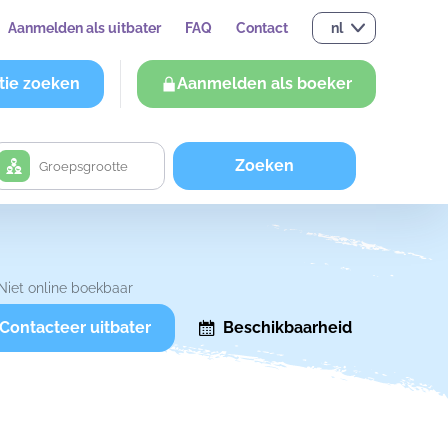
Aanmelden als uitbater
FAQ
Contact
nl
tie zoeken
Aanmelden als boeker
Zoeken
Niet online boekbaar
Contacteer uitbater
Beschikbaarheid