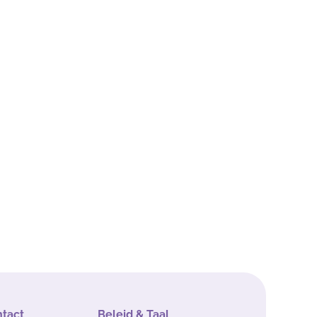
ntact
Beleid & Taal