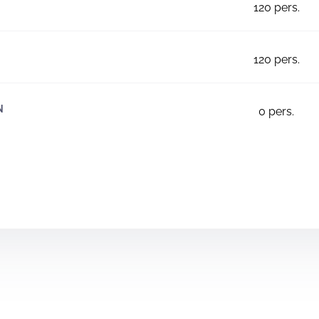
120
pers.
120
pers.
N
0
pers.