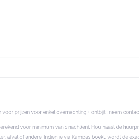
n voor prijzen voor enkel overnachting + ontbijt : neem conta
ngerekend voor minimum van 1 nacht(en). Hou naast de huurp
er, afval of andere. Indien je via Kampas boekt, wordt de e