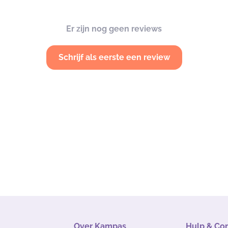
Er zijn nog geen reviews
Schrijf als eerste een review
Over Kampas
Hulp & Co