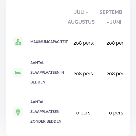
JULI -
SEPTEMBER
AUGUSTUS
- JUNI
MAXIMUMCAPACITEIT
208
pers.
208
pers.
AANTAL
SLAAPPLAATSEN IN
208
pers.
208
pers.
BEDDEN
AANTAL
SLAAPPLAATSEN
0
pers.
0
pers.
ZONDER BEDDEN