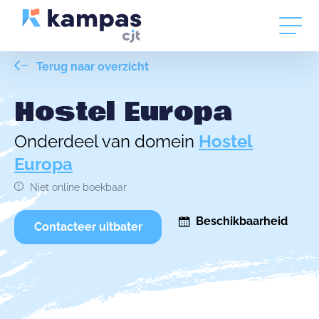
Terug naar overzicht
Hostel Europa
Onderdeel van domein
Hostel
Europa
Niet online boekbaar
Beschikbaarheid
Contacteer uitbater