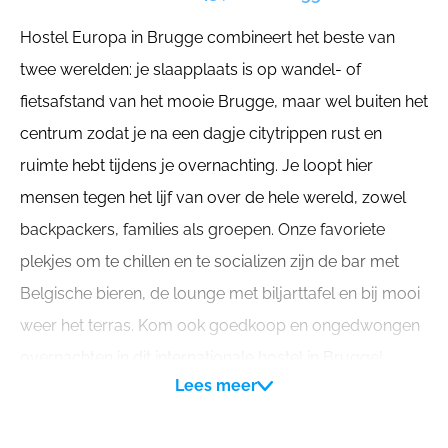
Hostel Europa in Brugge combineert het beste van
twee werelden: je slaapplaats is op wandel- of
fietsafstand van het mooie Brugge, maar wel buiten het
centrum zodat je na een dagje citytrippen rust en
ruimte hebt tijdens je overnachting. Je loopt hier
mensen tegen het lijf van over de hele wereld, zowel
backpackers, families als groepen. Onze favoriete
plekjes om te chillen en te socializen zijn de bar met
Belgische bieren, de lounge met biljarttafel en bij mooi
weer het terras. Kom ook goedkoop en ongedwongen
overnachten in dit internationale hostel in Brugge!
Lees meer