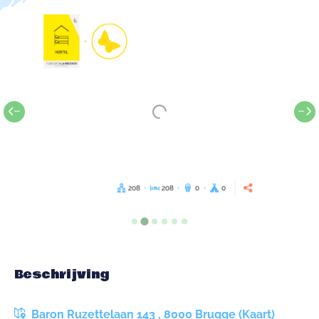
208
208
0
0
Beschrijving
Baron Ruzettelaan 143 , 8000 Brugge (Kaart)