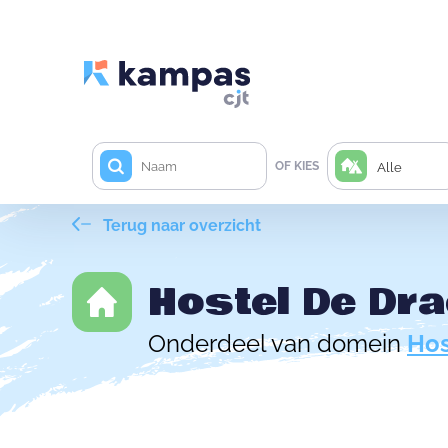
OF KIES
Alle
Terug naar overzicht
Hostel De Dr
Onderdeel van domein
Hos