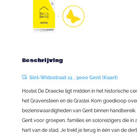
Beschrijving
Sint-Widostraat 11 , 9000 Gent (Kaart)
Hostel De Draecke ligt midden in het historische c
het Gravensteen en de Graslei. Kom goedkoop overn
bezienswaardigheden van Gent binnen handbereik. Di
Gent voor groepen, families en soloreizigers die in a
hart van de stad. Je trekt je terug in één van de d