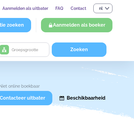
Aanmelden als uitbater
FAQ
Contact
nl
tie zoeken
Aanmelden als boeker
Zoeken
Niet online boekbaar
Contacteer uitbater
Beschikbaarheid