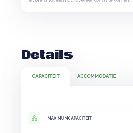
alvorens tot een huurovereenkomst te komen.
Details
CAPACITEIT
ACCOMMODATIE
MAXIMUMCAPACITEIT