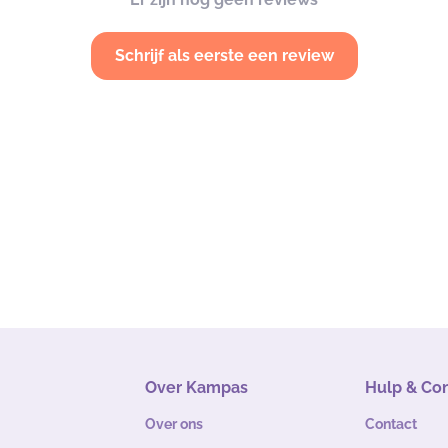
Schrijf als eerste een review
Over Kampas
Hulp & Co
Over ons
Contact