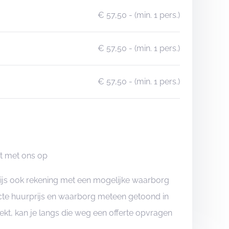
€ 57,50
- (min. 1 pers.)
€ 57,50
- (min. 1 pers.)
€ 57,50
- (min. 1 pers.)
ct met ons op
rijs ook rekening met een mogelijke waarborg
xacte huurprijs en waarborg meteen getoond in
boekt, kan je langs die weg een offerte opvragen