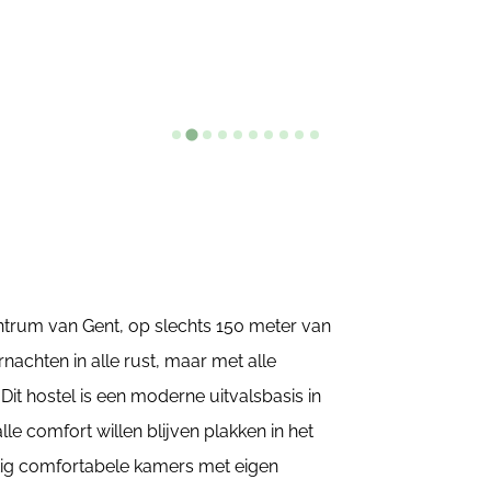
entrum van Gent, op slechts 150 meter van
achten in alle rust, maar met alle
t hostel is een moderne uitvalsbasis in
lle comfort willen blijven plakken in het
ertig comfortabele kamers met eigen