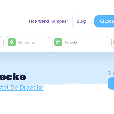
Hoe werkt Kampas?
Blog
Loca
aecke
tel De Draecke