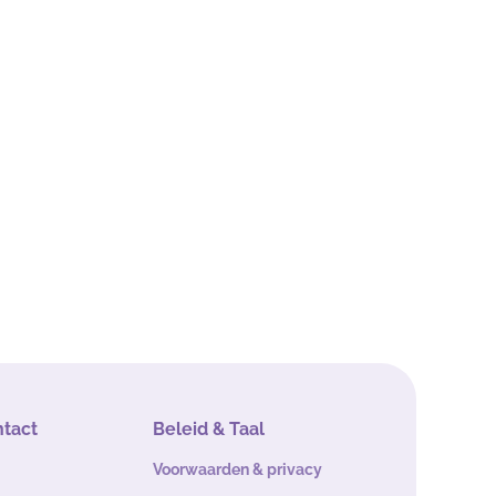
ntact
Beleid & Taal
Voorwaarden & privacy