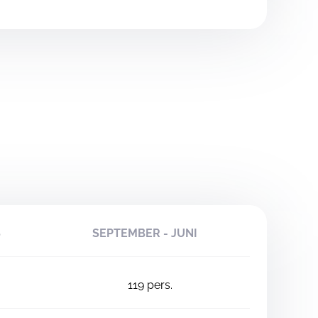
S
SEPTEMBER - JUNI
119
pers.