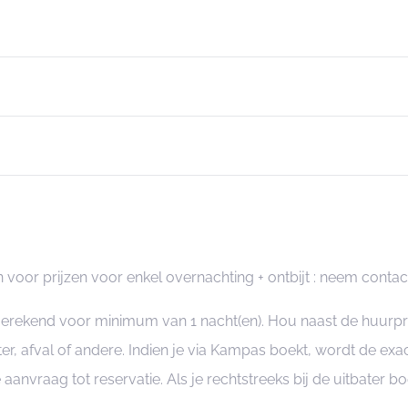
n voor prijzen voor enkel overnachting + ontbijt : neem conta
ngerekend voor minimum van 1 nacht(en). Hou naast de huurp
er, afval of andere. Indien je via Kampas boekt, wordt de e
je aanvraag tot reservatie. Als je rechtstreeks bij de uitbater 