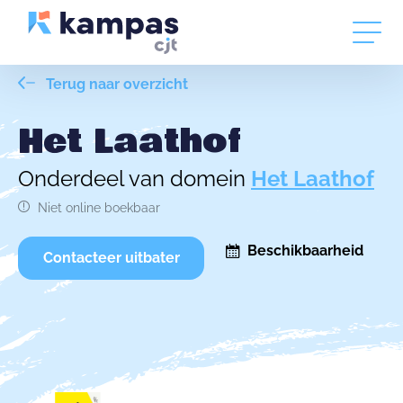
Terug naar overzicht
Het Laathof
Onderdeel van domein
Het Laathof
Niet online boekbaar
Beschikbaarheid
Contacteer uitbater