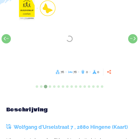
76
76
0
0
Beschrijving
Wolfgang d'Urselstraat 7 , 2880 Hingene (Kaart)