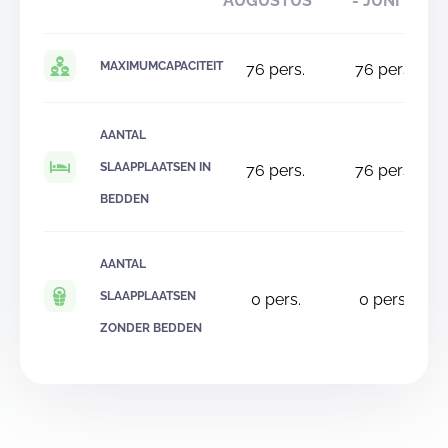
AUGUSTUS
- JUNI
MAXIMUMCAPACITEIT
76
pers.
76
pers.
AANTAL
SLAAPPLAATSEN IN
76
pers.
76
pers.
BEDDEN
AANTAL
SLAAPPLAATSEN
0
pers.
0
pers.
ZONDER BEDDEN