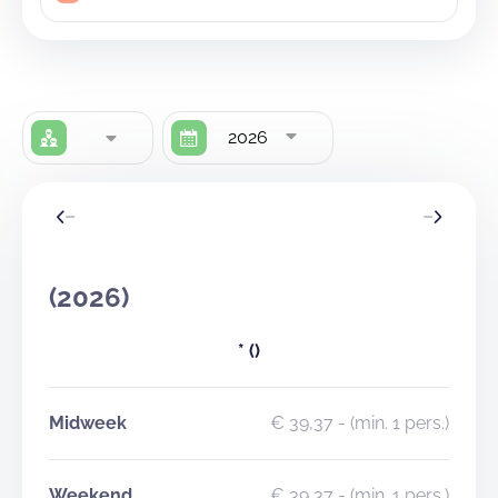
2026
(2026)
*
()
Midweek
€ 39,37
- (min. 1 pers.)
Weekend
€ 39,37
- (min. 1 pers.)