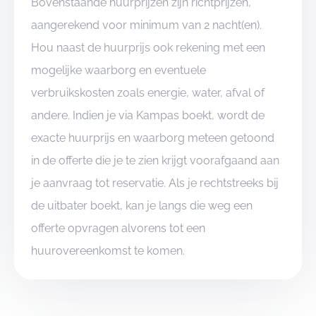
Bovenstaande huurprijzen zijn richtprijzen,
aangerekend voor minimum van 2 nacht(en).
Hou naast de huurprijs ook rekening met een
mogelijke waarborg en eventuele
verbruikskosten zoals energie, water, afval of
andere. Indien je via Kampas boekt, wordt de
exacte huurprijs en waarborg meteen getoond
in de offerte die je te zien krijgt voorafgaand aan
je aanvraag tot reservatie. Als je rechtstreeks bij
de uitbater boekt, kan je langs die weg een
offerte opvragen alvorens tot een
huurovereenkomst te komen.