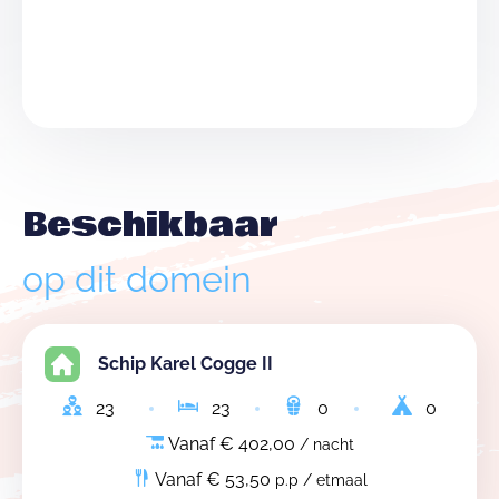
Beschikbaar
op dit domein
Schip Karel Cogge II
23
23
0
0
Vanaf € 402,00
/ nacht
Vanaf € 53,50
p.p / etmaal