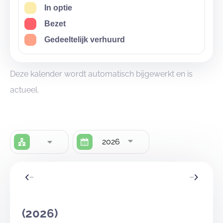
In optie
Bezet
Gedeeltelijk verhuurd
Deze kalender wordt automatisch bijgewerkt en is
actueel.
2026
(2026)