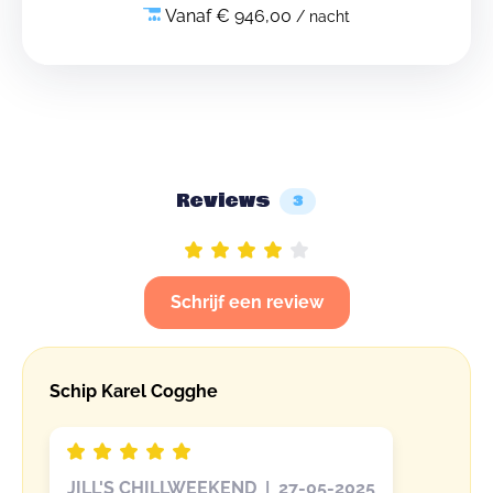
Vanaf € 946,00
/ nacht
Reviews
3
Schrijf een review
Schip Karel Cogghe
JILL'S CHILLWEEKEND | 27-05-2025