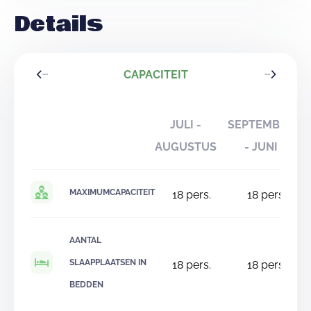
Details
CAPACITEIT
JULI -
SEPTEMBER
AUGUSTUS
- JUNI
MAXIMUMCAPACITEIT
18
pers.
18
pers.
AANTAL
SLAAPPLAATSEN IN
18
pers.
18
pers.
BEDDEN