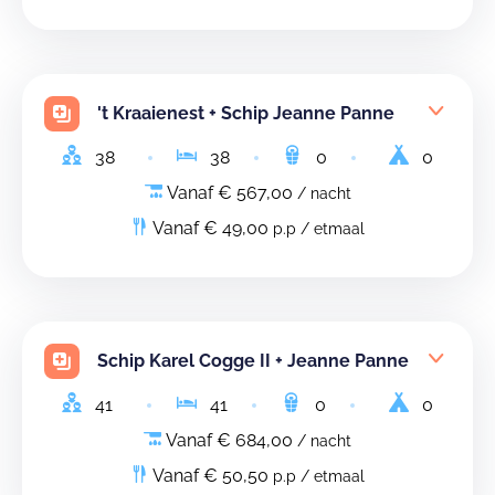
't Kraaienest + Schip Jeanne Panne
38
38
0
0
Vanaf € 567,00
/ nacht
Vanaf € 49,00
p.p / etmaal
Schip Karel Cogge II + Jeanne Panne
41
41
0
0
Vanaf € 684,00
/ nacht
Vanaf € 50,50
p.p / etmaal