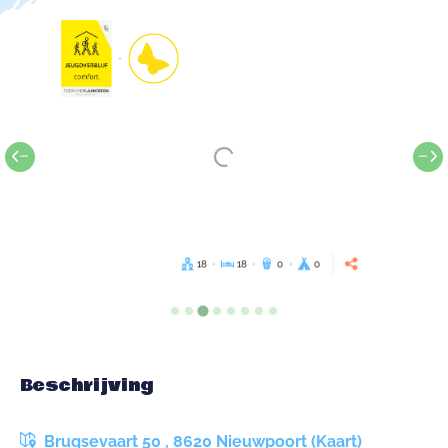
18
18
0
0
Beschrijving
Brugsevaart 50 , 8620 Nieuwpoort (Kaart)