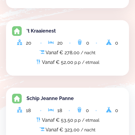
't Kraaienest
20
20
0
0
Vanaf € 278,00
/ nacht
Vanaf € 52,00
p.p / etmaal
Schip Jeanne Panne
18
18
0
0
Vanaf € 53,50
p.p / etmaal
Vanaf € 323,00
/ nacht