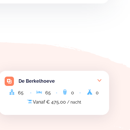
De Berkelhoeve
65
65
0
0
Vanaf € 475,00
/ nacht