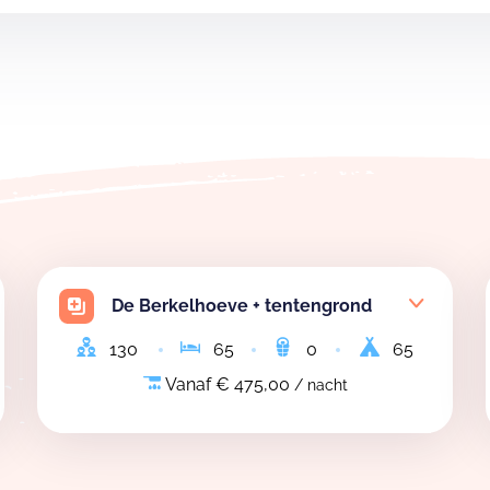
De Berkelhoeve + tentengrond
130
65
0
65
Vanaf € 475,00
/ nacht