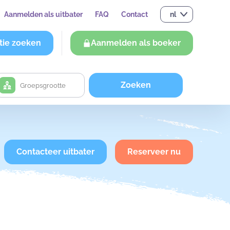
Aanmelden als uitbater
FAQ
Contact
nl
tie zoeken
Aanmelden als boeker
Zoeken
Contacteer uitbater
Reserveer nu