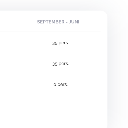
S
SEPTEMBER - JUNI
35
pers.
35
pers.
0
pers.