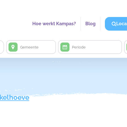
Hoe werkt Kampas?
Blog
Loca
kelhoeve