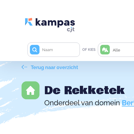
OF KIES
Alle
Terug naar overzicht
De Rekketek
Onderdeel van domein
Ber