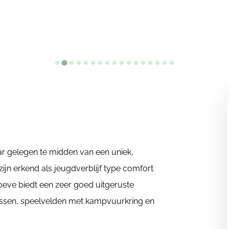
ar gelegen te midden van een uniek,
ijn erkend als jeugdverblijf type comfort
lhoeve biedt een zeer goed uitgeruste
sen, speelvelden met kampvuurkring en