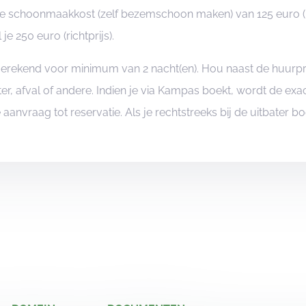
ale schoonmaakkost (zelf bezemschoon maken) van 125 euro (r
e 250 euro (richtprijs).
ngerekend voor minimum van 2 nacht(en). Hou naast de huurp
er, afval of andere. Indien je via Kampas boekt, wordt de e
je aanvraag tot reservatie. Als je rechtstreeks bij de uitbater 