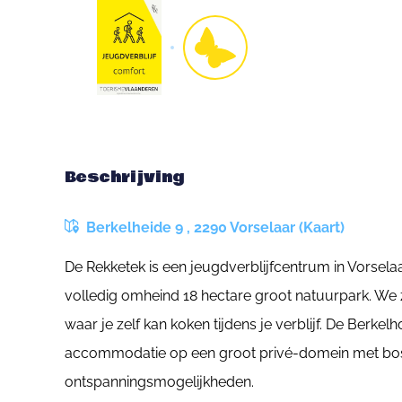
Beschrijving
Berkelheide 9 , 2290 Vorselaar (Kaart)
De Rekketek is een jeugdverblijfcentrum in Vorsela
volledig omheind 18 hectare groot natuurpark. We z
waar je zelf kan koken tijdens je verblijf. De Berke
accommodatie op een groot privé-domein met bos
ontspanningsmogelijkheden.