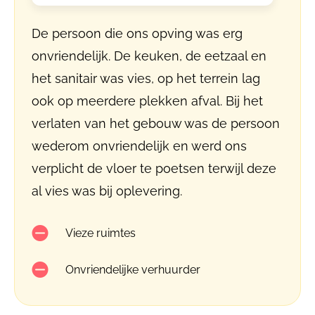
De persoon die ons opving was erg
onvriendelijk. De keuken, de eetzaal en
het sanitair was vies, op het terrein lag
ook op meerdere plekken afval. Bij het
verlaten van het gebouw was de persoon
wederom onvriendelijk en werd ons
verplicht de vloer te poetsen terwijl deze
al vies was bij oplevering.
Vieze ruimtes
Onvriendelijke verhuurder