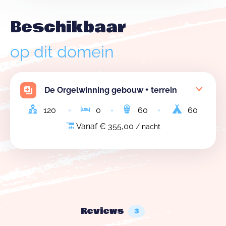
Beschikbaar
op dit domein
De Orgelwinning gebouw + terrein
120
0
60
60
Vanaf € 355,00
/ nacht
Reviews
3