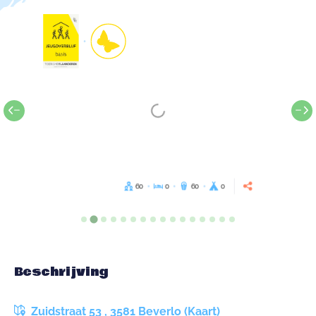
60
0
60
0
Beschrijving
Zuidstraat 53 , 3581 Beverlo (Kaart)