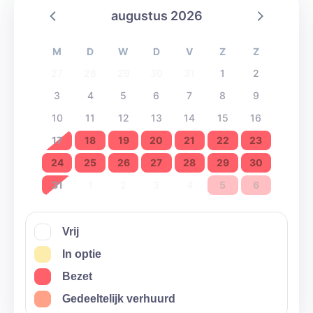
augustus 2026
M
D
W
D
V
Z
Z
27
28
29
30
31
1
2
3
4
5
6
7
8
9
10
11
12
13
14
15
16
17
18
19
20
21
22
23
24
25
26
27
28
29
30
31
1
2
3
4
5
6
Vrij
In optie
Bezet
Gedeeltelijk verhuurd