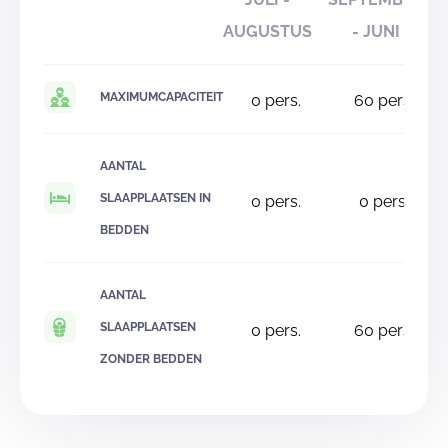
AUGUSTUS
- JUNI
MAXIMUMCAPACITEIT
0
pers.
60
pers.
AANTAL
SLAAPPLAATSEN IN
0
pers.
0
pers.
BEDDEN
AANTAL
SLAAPPLAATSEN
0
pers.
60
pers.
ZONDER BEDDEN