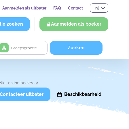
Aanmelden als uitbater
FAQ
Contact
nl
tie zoeken
Aanmelden als boeker
Zoeken
Niet online boekbaar
Contacteer uitbater
Beschikbaarheid