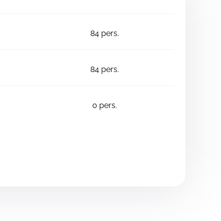
84
pers.
84
pers.
0
pers.