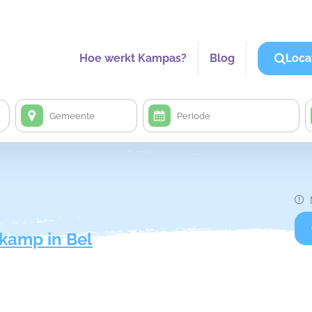
Hoe werkt Kampas?
Blog
Loca
kamp in Bel