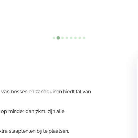
ix van bossen en zandduinen biedt tal van
op minder dan 7km, zijn alle
ra slaaptenten bij te plaatsen.