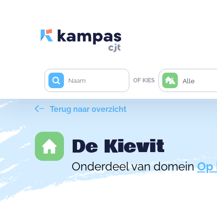
OF KIES
Alle
Terug naar overzicht
De Kievit
Onderdeel van domein
Op 