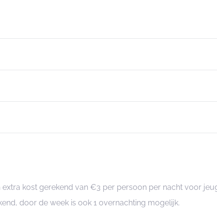
n extra kost gerekend van €3 per persoon per nacht voor je
nd, door de week is ook 1 overnachting mogelijk.