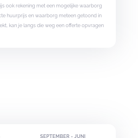
rijs ook rekening met een mogelijke waarborg
xacte huurprijs en waarborg meteen getoond in
boekt, kan je langs die weg een offerte opvragen
S
SEPTEMBER - JUNI