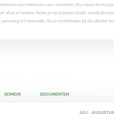
ngerekend voor minimum van 1 nacht(en). Hou naast de huurp
er, afval of andere. Indien je via Kampas boekt, wordt de e
je aanvraag tot reservatie. Als je rechtstreeks bij de uitbater 
DOMEIN
DOCUMENTEN
JULI - AUGUSTU