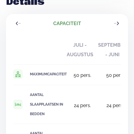
Details
CAPACITEIT
JULI -
SEPTEMBER
AUGUSTUS
- JUNI
MAXIMUMCAPACITEIT
50
pers.
50
pers.
AANTAL
SLAAPPLAATSEN IN
24
pers.
24
pers.
BEDDEN
AANTAL