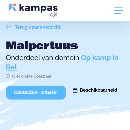
Terug naar overzicht
Malpertuus
Onderdeel van domein
Op kamp in
Bel
Niet online boekbaar
Beschikbaarheid
Contacteer uitbater