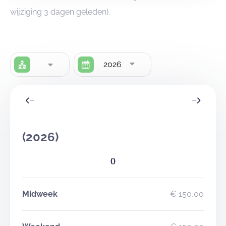
wijziging 3 dagen geleden).
2026
(2026)
()
Midweek
€ 150,00