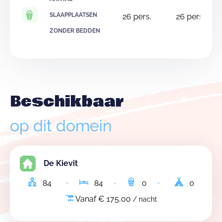
SLAAPPLAATSEN
26
pers.
26
pers.
ZONDER BEDDEN
Beschikbaar
op dit domein
De Kievit
84
84
0
0
Vanaf € 175,00
/ nacht