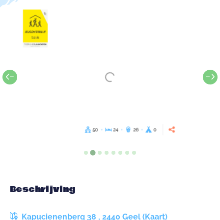
50
24
26
0
Beschrijving
Kapucienenberg 38 , 2440 Geel (Kaart)