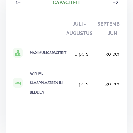
CAPACITEIT
JULI -
SEPTEMBER
AUGUSTUS
- JUNI
MAXIMUMCAPACITEIT
0
pers.
30
pers.
AANTAL
SLAAPPLAATSEN IN
0
pers.
30
pers.
BEDDEN