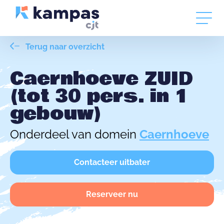
Terug naar overzicht
Caernhoeve ZUID
(tot 30 pers. in 1
gebouw)
Onderdeel van domein
Caernhoeve
Contacteer uitbater
Reserveer nu