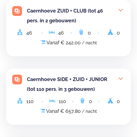
Caernhoeve ZUID + CLUB (tot 46
pers. in 2 gebouwen)
46
46
0
0
Vanaf € 242,00
/ nacht
Caernhoeve SIDE + ZUID + JUNIOR
(tot 110 pers. in 3 gebouwen)
110
110
0
0
Vanaf € 657,80
/ nacht