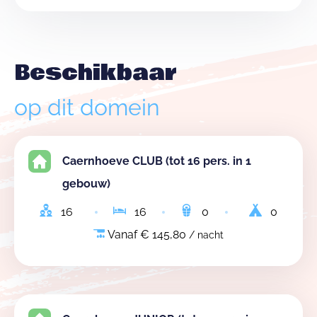
Beschikbaar
op dit domein
Caernhoeve CLUB (tot 16 pers. in 1
gebouw)
16
16
0
0
Vanaf € 145,80
/ nacht