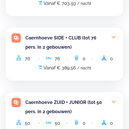
Vanaf € 703,93
/ nacht
Caernhoeve SIDE + CLUB (tot 76
pers. in 2 gebouwen)
76
76
0
0
Vanaf € 389,56
/ nacht
Caernhoeve ZUID + JUNIOR (tot 50
pers. in 2 gebouwen)
50
50
0
0