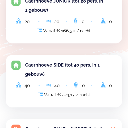
Caernhoeve JUNIOR (tot 20 pers. in
1 gebouw)
20
20
0
0
Vanaf € 166,30
/ nacht
Caernhoeve SIDE (tot 40 pers. in 1
gebouw)
40
40
0
0
Vanaf € 224,17
/ nacht