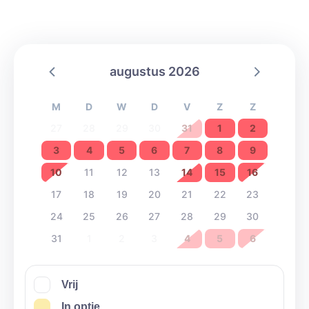
augustus 2026
M
D
W
D
V
Z
Z
27
28
29
30
31
1
2
3
4
5
6
7
8
9
10
11
12
13
14
15
16
17
18
19
20
21
22
23
24
25
26
27
28
29
30
31
1
2
3
4
5
6
Vrij
In optie