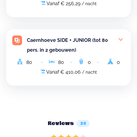
Vanaf € 256,29
/ nacht
Caernhoeve SIDE + JUNIOR (tot 80
pers. in 2 gebouwen)
80
80
0
0
Vanaf € 410,06
/ nacht
Reviews
23