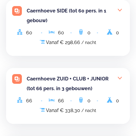
Caernhoeve SIDE (tot 60 pers. in 1
gebouw)
60
60
0
0
Vanaf € 298,66
/ nacht
Caernhoeve ZUID + CLUB + JUNIOR
(tot 66 pers. in 3 gebouwen)
66
66
0
0
Vanaf € 338,30
/ nacht