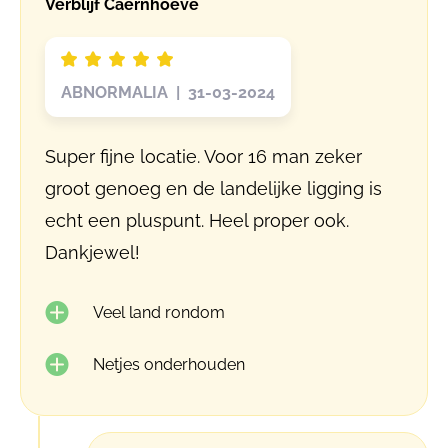
Verblijf Caernhoeve
ABNORMALIA | 31-03-2024
Super fijne locatie. Voor 16 man zeker
groot genoeg en de landelijke ligging is
echt een pluspunt. Heel proper ook.
Dankjewel!
Veel land rondom
Netjes onderhouden