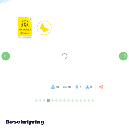
30
30
0
0
Beschrijving