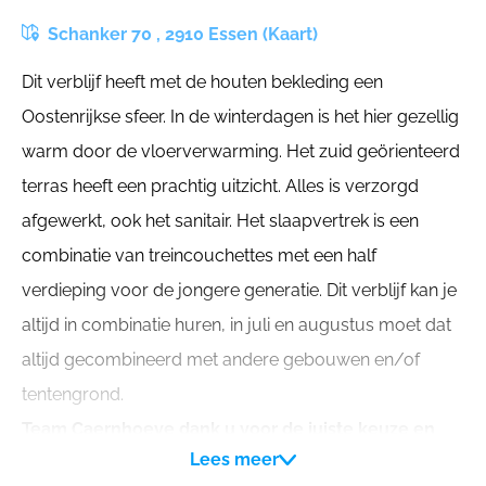
Schanker 70 , 2910 Essen (Kaart)
Dit verblijf heeft met de houten bekleding een
Oostenrijkse sfeer. In de winterdagen is het hier gezellig
warm door de vloerverwarming. Het zuid geörienteerd
terras heeft een prachtig uitzicht. Alles is verzorgd
afgewerkt, ook het sanitair. Het slaapvertrek is een
combinatie van treincouchettes met een half
verdieping voor de jongere generatie. Dit verblijf kan je
altijd in combinatie huren, in juli en augustus moet dat
altijd gecombineerd met andere gebouwen en/of
tentengrond.
Team Caernhoeve dank u voor de juiste keuze en
Lees meer
wenst u een aangenaam verblijf !