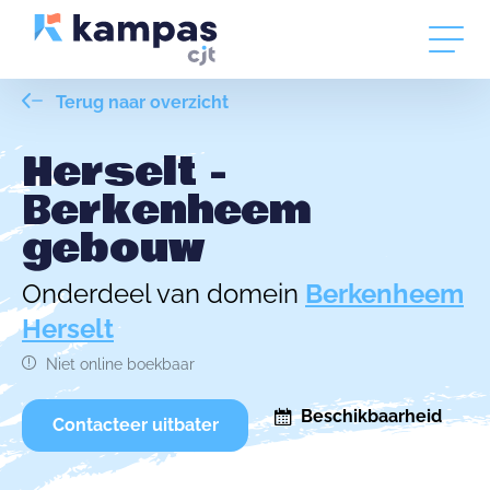
Terug naar overzicht
Herselt -
Berkenheem
gebouw
Onderdeel van domein
Berkenheem
Herselt
Niet online boekbaar
Beschikbaarheid
Contacteer uitbater