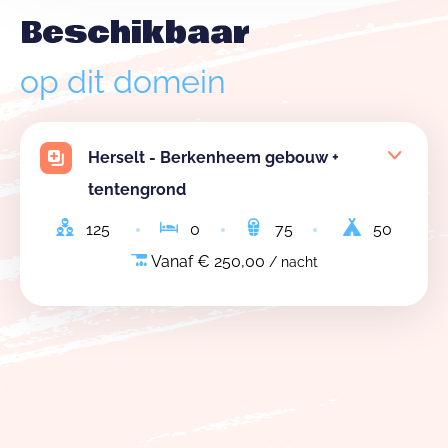
Beschikbaar
op dit domein
Herselt - Berkenheem gebouw +
tentengrond
125
0
75
50
Vanaf € 250,00
/ nacht