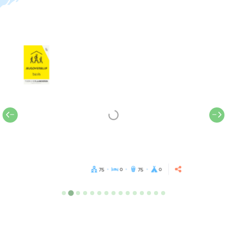
75
0
75
0