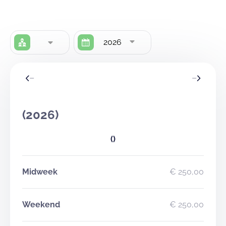
2026
(2026)
()
Midweek
€ 250,00
Weekend
€ 250,00