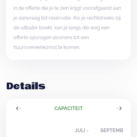
in de offerte die je te zien krijgt voorafgaand aan
je aanvraag tot reservatie. Als je rechtstreeks bij
de uitbater boekt, kan je langs die weg een
offerte opvragen alvorens tot een
huurovereenkomst te komen.
Details
CAPACITEIT
JULI -
SEPTEMBER