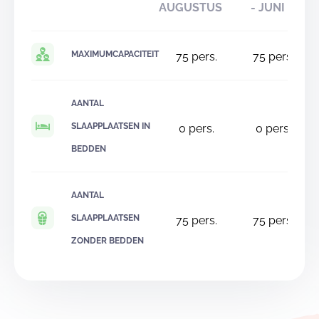
AUGUSTUS
- JUNI
MAXIMUMCAPACITEIT
75
pers.
75
pers.
AANTAL
SLAAPPLAATSEN IN
0
pers.
0
pers.
BEDDEN
AANTAL
SLAAPPLAATSEN
75
pers.
75
pers.
ZONDER BEDDEN