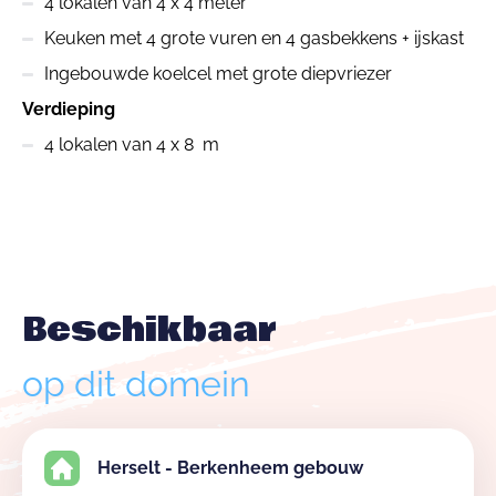
4 lokalen van 4 x 4 meter
Keuken met 4 grote vuren en 4 gasbekkens + ijskast
Ingebouwde koelcel met grote diepvriezer
Verdieping
4 lokalen van 4 x 8 m
Beschikbaar
op dit domein
Herselt - Berkenheem gebouw