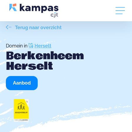
Terug naar overzicht
Domein in
Herselt
Berkenheem
Herselt
Aanbod