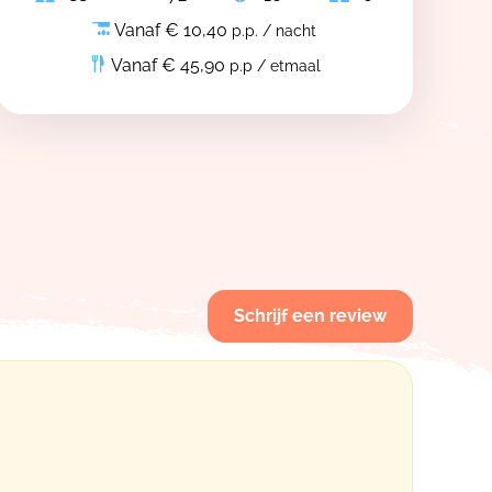
Vanaf € 10,40
p.p. / nacht
Vanaf € 45,90
p.p / etmaal
Schrijf een review