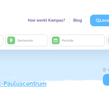
Hoe werkt Kampas?
Blog
Loca
t-Pauluscentrum