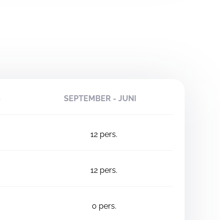
S
SEPTEMBER - JUNI
12
pers.
12
pers.
0
pers.