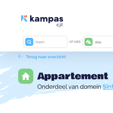
OF KIES
Alle
Terug naar overzicht
Appartement
Onderdeel van domein
Sin