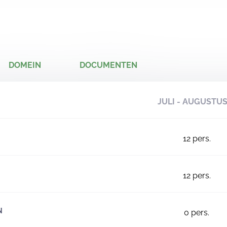
DOMEIN
DOCUMENTEN
JULI - AUGUSTU
12
pers.
12
pers.
N
0
pers.