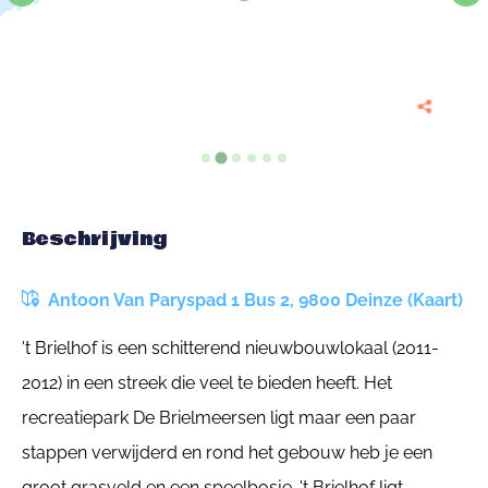
Beschrijving
Antoon Van Paryspad 1 Bus 2, 9800 Deinze (Kaart)
't Brielhof is een schitterend nieuwbouwlokaal (2011-
2012) in een streek die veel te bieden heeft. Het
recreatiepark De Brielmeersen ligt maar een paar
stappen verwijderd en rond het gebouw heb je een
groot grasveld en een speelbosje. 't Brielhof ligt