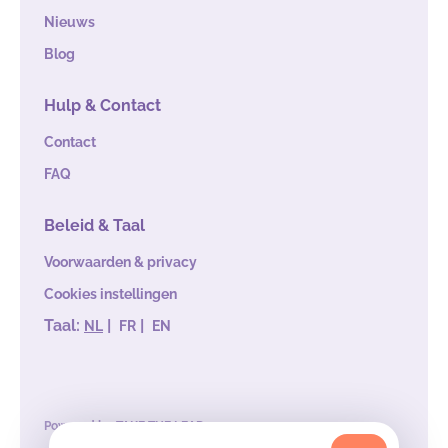
Nieuws
Blog
Hulp & Contact
Contact
FAQ
Beleid & Taal
Voorwaarden & privacy
Cookies instellingen
Taal:
|
|
NL
FR
EN
Powered by
TAKE THE LEAD