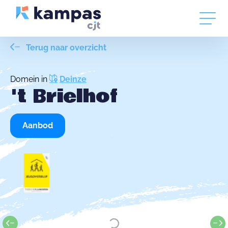
Terug naar overzicht
Domein in
Deinze
't Brielhof
Aanbod