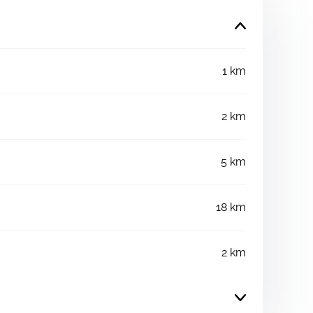
1 km
2 km
5 km
18 km
2 km