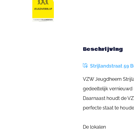
Beschrijving
Strijlandstraat 59 B
VZW Jeugdheem Strijla
gedeeltelijk vernieuwd
Daarnaast houdt de VZ
perfecte staat te houde
De lokalen