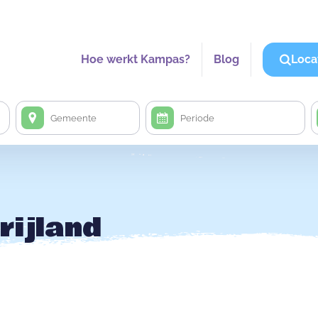
Hoe werkt Kampas?
Blog
Loca
rijland