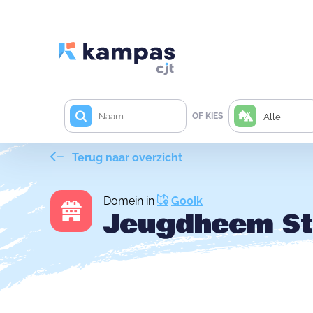
OF KIES
Alle
Terug naar overzicht
Domein in
Gooik
Jeugdheem St