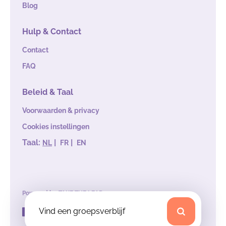
Blog
Hulp & Contact
Contact
FAQ
Beleid & Taal
Voorwaarden & privacy
Cookies instellingen
Taal:
|
|
NL
FR
EN
Powered by
TAKE THE LEAD
Vind een groepsverblijf