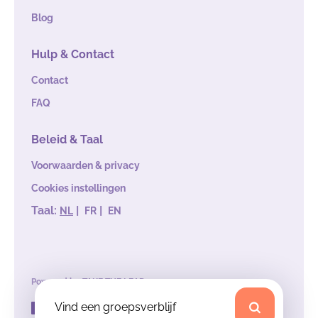
Blog
Hulp & Contact
Contact
FAQ
Beleid & Taal
Voorwaarden & privacy
Cookies instellingen
Taal:
|
|
NL
FR
EN
Powered by
TAKE THE LEAD
Vind een groepsverblijf