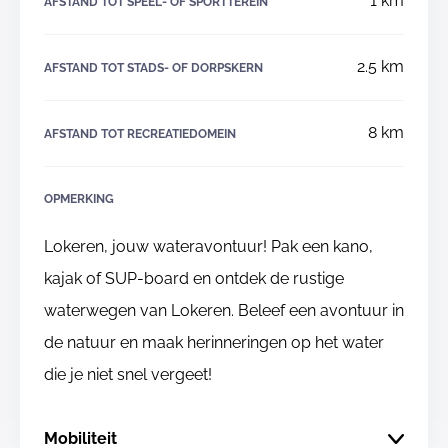
1 km
AFSTAND TOT SPEEL- OF SPORTTEREIN
2.5 km
AFSTAND TOT STADS- OF DORPSKERN
8 km
AFSTAND TOT RECREATIEDOMEIN
OPMERKING
Lokeren, jouw wateravontuur! Pak een kano,
kajak of SUP-board en ontdek de rustige
waterwegen van Lokeren. Beleef een avontuur in
de natuur en maak herinneringen op het water
die je niet snel vergeet!
Mobiliteit