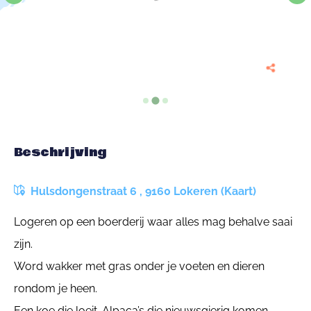
Beschrijving
Hulsdongenstraat 6 , 9160 Lokeren (Kaart)
Logeren op een boerderij waar alles mag behalve saai
zijn.
Word wakker met gras onder je voeten en dieren
rondom je heen.
Een koe die loeit. Alpaca’s die nieuwsgierig komen