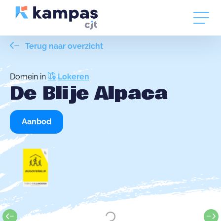
Terug naar overzicht
Domein in
Lokeren
De Blije Alpaca
Aanbod