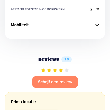
3 km
AFSTAND TOT STADS- OF DORPSKERN
Mobiliteit
Reviews
15
Schrijf een review
Prima locatie