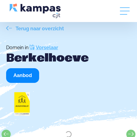
Terug naar overzicht
Domein in
Vorselaar
Berkelhoeve
Aanbod