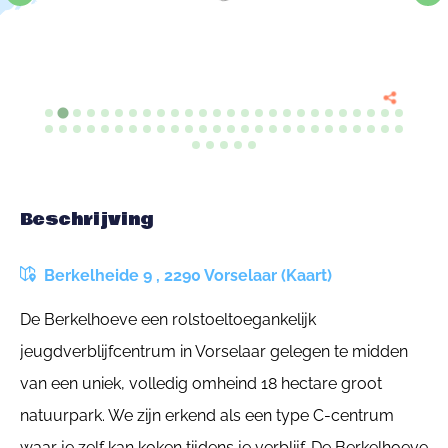
Beschrijving
Berkelheide 9 , 2290 Vorselaar (Kaart)
De Berkelhoeve een rolstoeltoegankelijk
jeugdverblijfcentrum in Vorselaar gelegen te midden
van een uniek, volledig omheind 18 hectare groot
natuurpark. We zijn erkend als een type C-centrum
waar je zelf kan koken tijdens je verblijf. De Berkelhoeve