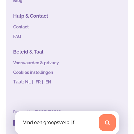
Blog
Hulp & Contact
Contact
FAQ
Beleid & Taal
Voorwaarden & privacy
Cookies instellingen
Taal:
|
|
NL
FR
EN
Powered by
TAKE THE LEAD
Vind een groepsverblijf