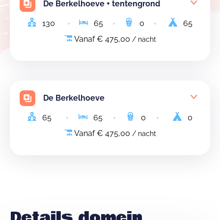
De Berkelhoeve + tentengrond
130
65
0
65
Vanaf € 475,00
/ nacht
De Berkelhoeve
65
65
0
0
Vanaf € 475,00
/ nacht
Details domein