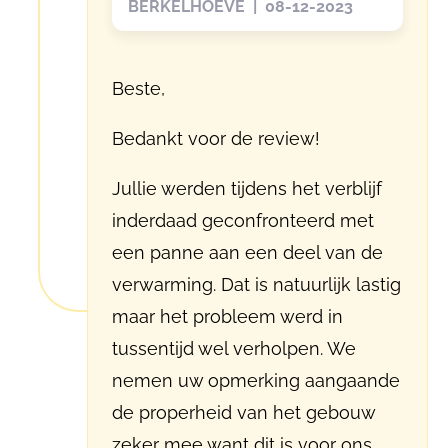
BERKELHOEVE | 08-12-2023
Beste,
Bedankt voor de review!
Jullie werden tijdens het verblijf
inderdaad geconfronteerd met
een panne aan een deel van de
verwarming. Dat is natuurlijk lastig
maar het probleem werd in
tussentijd wel verholpen. We
nemen uw opmerking aangaande
de properheid van het gebouw
zeker mee want dit is voor ons