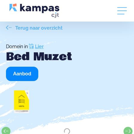
Terug naar overzicht
Domein in
Lier
Bed Muzet
Aanbod