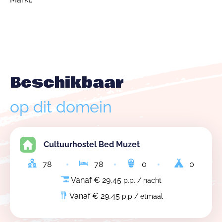
Beschikbaar
op dit domein
Cultuurhostel Bed Muzet
78
78
0
0
Vanaf € 29,45
p.p. / nacht
Vanaf € 29,45
p.p / etmaal