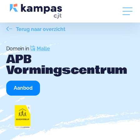
Terug naar overzicht
Domein in
Malle
APB
Vormingscentrum
Aanbod