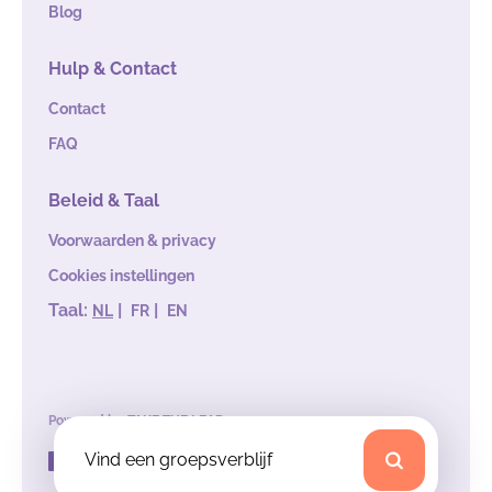
Blog
Hulp & Contact
Contact
FAQ
Beleid & Taal
Voorwaarden & privacy
Cookies instellingen
Taal:
|
|
NL
FR
EN
Powered by
TAKE THE LEAD
Vind een groepsverblijf