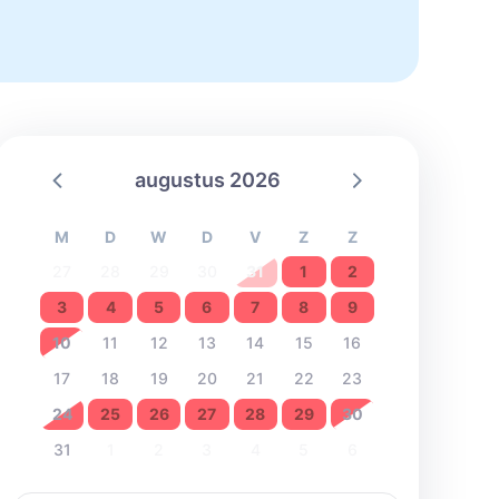
augustus 2026
M
D
W
D
V
Z
Z
27
28
29
30
31
1
2
3
4
5
6
7
8
9
10
11
12
13
14
15
16
17
18
19
20
21
22
23
24
25
26
27
28
29
30
31
1
2
3
4
5
6