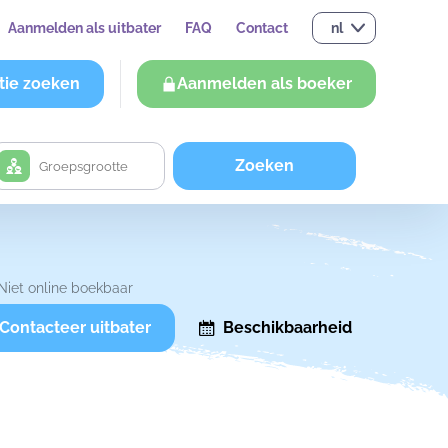
Aanmelden als uitbater
FAQ
Contact
nl
tie zoeken
Aanmelden als boeker
Zoeken
Niet online boekbaar
Contacteer uitbater
Beschikbaarheid