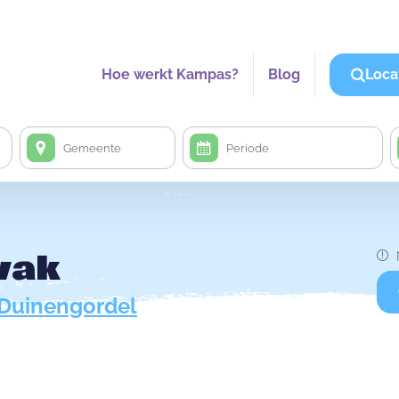
Hoe werkt Kampas?
Blog
Loca
vak
Duinengordel