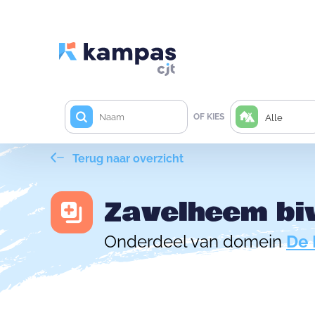
OF KIES
Alle
Terug naar overzicht
Zavelheem bi
Onderdeel van domein
De 