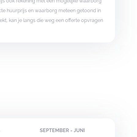
rijs ook rekening met een mogelijke waarborg
xacte huurprijs en waarborg meteen getoond in
boekt, kan je langs die weg een offerte opvragen
S
SEPTEMBER - JUNI