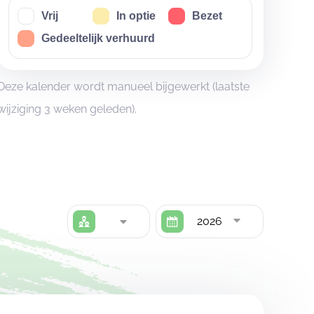
Vrij
In optie
Bezet
Gedeeltelijk verhuurd
Deze kalender wordt manueel bijgewerkt (laatste
wijziging 3 weken geleden).
2026