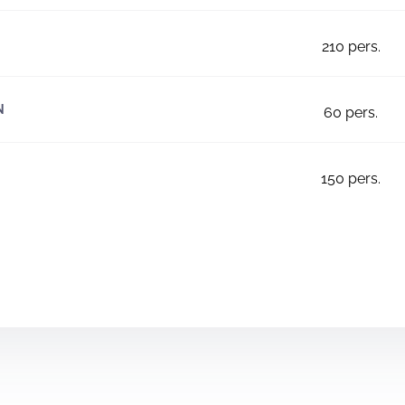
210
pers.
N
60
pers.
150
pers.