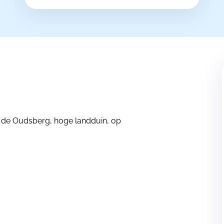
j de Oudsberg, hoge landduin, op