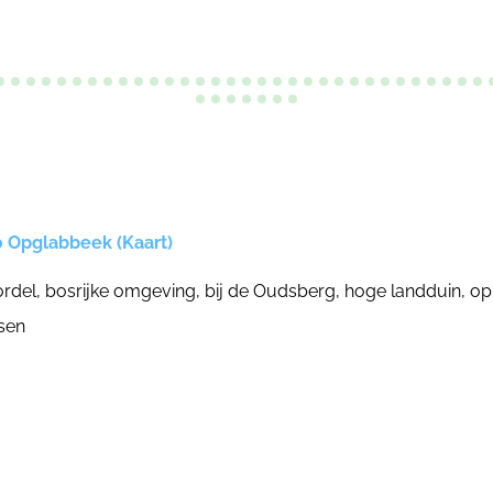
0 Opglabbeek (Kaart)
rdel, bosrijke omgeving, bij de Oudsberg, hoge landduin, o
sen