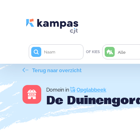
OF KIES
Alle
Terug naar overzicht
Domein in
Opglabbeek
De Duinengor