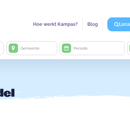
Hoe werkt Kampas?
Blog
Loca
del