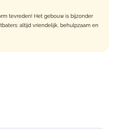
orm tevreden! Het gebouw is bijzonder
tbaters: altijd vriendelijk, behulpzaam en