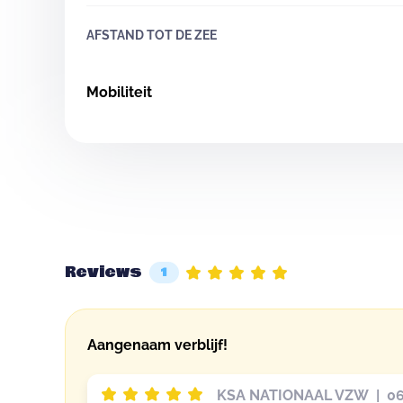
AFSTAND TOT DE ZEE
Mobiliteit
Reviews
1
Aangenaam verblijf!
KSA NATIONAAL VZW | 06