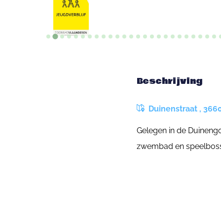
Beschrijving
Duinenstraat , 366
Gelegen in de Duinengo
zwembad en speelbos