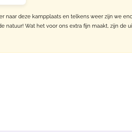
er naar deze kampplaats en telkens weer zijn we en
e natuur! Wat het voor ons extra fijn maakt, zijn de ui