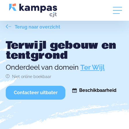
Terug naar overzicht
Terwijl gebouw en
tentgrond
Onderdeel van domein
Ter Wijl
Niet online boekbaar
Beschikbaarheid
Contacteer uitbater