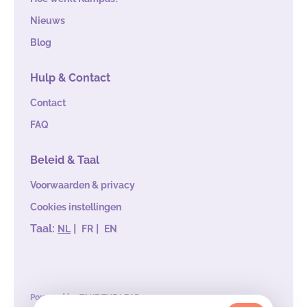
Nieuws
Blog
Hulp & Contact
Contact
FAQ
Beleid & Taal
Voorwaarden & privacy
Cookies instellingen
Taal:
|
|
NL
FR
EN
Powered by
TAKE THE LEAD