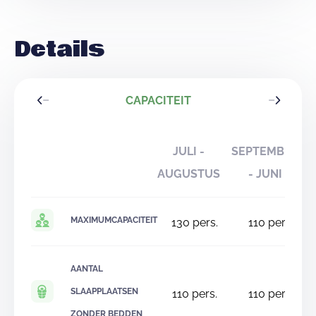
Details
CAPACITEIT
JULI -
SEPTEMBER
AUGUSTUS
- JUNI
MAXIMUMCAPACITEIT
130
pers.
110
pers.
AANTAL
SLAAPPLAATSEN
110
pers.
110
pers.
ZONDER BEDDEN