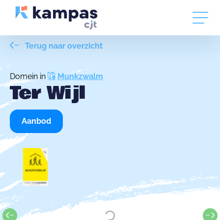
Terug naar overzicht
Domein in
Munkzwalm
Ter Wijl
Aanbod