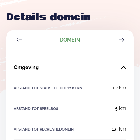
Details domein
DOMEIN
Omgeving
0.2 km
AFSTAND TOT STADS- OF DORPSKERN
5 km
AFSTAND TOT SPEELBOS
1.5 km
AFSTAND TOT RECREATIEDOMEIN