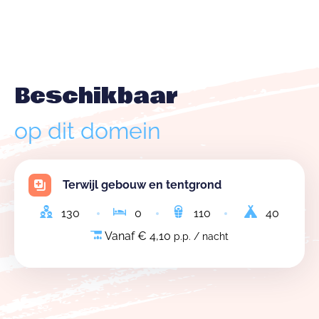
Beschikbaar
op dit domein
Terwijl gebouw en tentgrond
130
0
110
40
Vanaf € 4,10
p.p. / nacht