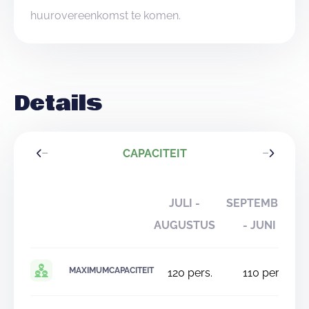
huurovereenkomst te komen.
Details
CAPACITEIT
JULI -
SEPTEMBER
AUGUSTUS
- JUNI
MAXIMUMCAPACITEIT
120
pers.
110
pers.