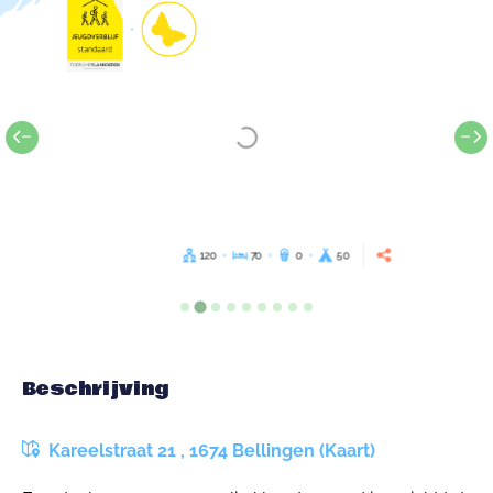
120
70
0
50
Beschrijving
Kareelstraat 21 , 1674 Bellingen (Kaart)