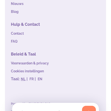
Nieuws
Blog
Hulp & Contact
Contact
FAQ
Beleid & Taal
Voorwaarden & privacy
Cookies instellingen
Taal:
|
|
NL
FR
EN
Powered by
TAKE THE LEAD