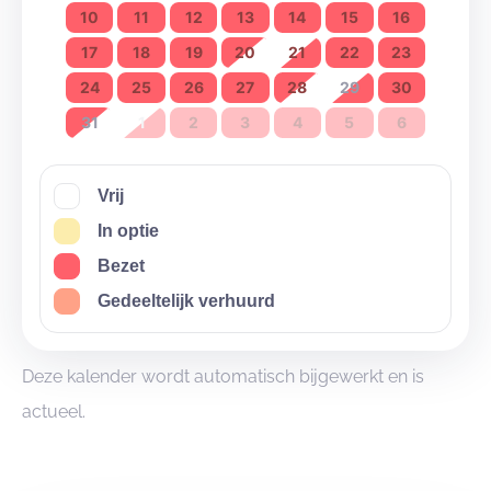
10
11
12
13
14
15
16
17
18
19
20
21
22
23
24
25
26
27
28
29
30
31
1
2
3
4
5
6
Vrij
In optie
Bezet
Gedeeltelijk verhuurd
Deze kalender wordt automatisch bijgewerkt en is
actueel.