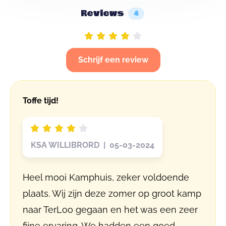
Reviews
4
Schrijf een review
Toffe tijd!
KSA WILLIBRORD | 05-03-2024
Heel mooi Kamphuis, zeker voldoende
plaats. Wij zijn deze zomer op groot kamp
naar TerLoo gegaan en het was een zeer
fijne ervaring. We hadden een goed