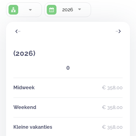
2026
(2026)
()
Midweek
€ 358,00
Weekend
€ 358,00
Kleine vakanties
€ 358,00